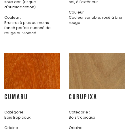
sous abri (risque
sol, à l'extérieur
d'humidification)
Couleur :
Couleur :
Couleur variable, rosé à brun
Brun rosé plus ou moins
rouge
foncé parfois nuancé de
rouge ou violacé.
CUMARU
CURUPIXA
Catégorie :
Catégorie :
Bois tropicaux
Bois tropicaux
Origine :
Origine :