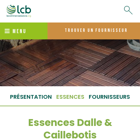
trouver un fournisseur
MENU
PRÉSENTATION
ESSENCES
FOURNISSEURS
Essences Dalle &
Caillebotis