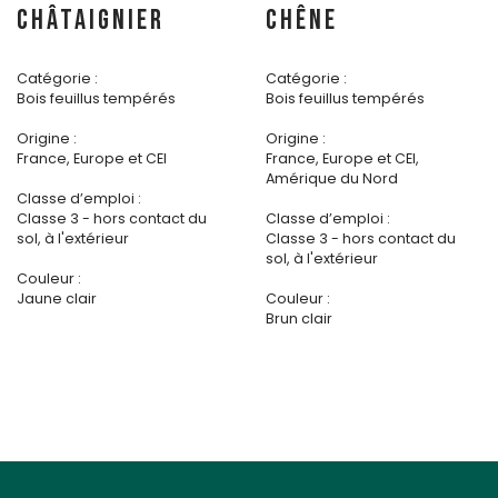
CHÂTAIGNIER
CHÊNE
Catégorie :
Catégorie :
Bois feuillus tempérés
Bois feuillus tempérés
Origine :
Origine :
France, Europe et CEI
France, Europe et CEI,
Amérique du Nord
Classe d’emploi :
Classe 3 - hors contact du
Classe d’emploi :
sol, à l'extérieur
Classe 3 - hors contact du
sol, à l'extérieur
Couleur :
Jaune clair
Couleur :
Brun clair