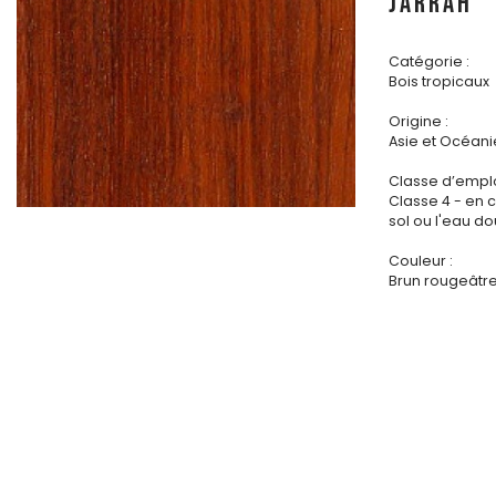
JARRAH
Catégorie :
Bois tropicaux
Origine :
Asie et Océani
Classe d’emplo
Classe 4 - en 
sol ou l'eau d
Couleur :
Brun rougeâtre