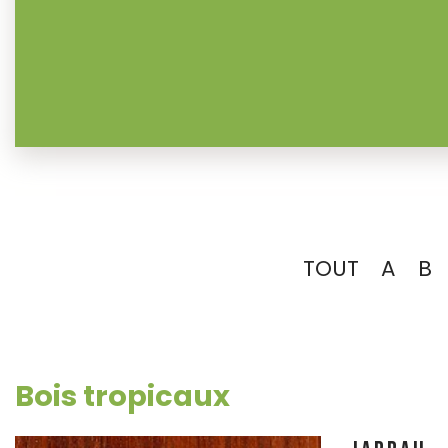
TOUT
A
B
Bois tropicaux