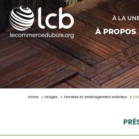
À LA UN
À PROPOS
Home
Usages
Terrasse et aménagement extérieur
Dal
PRÉ