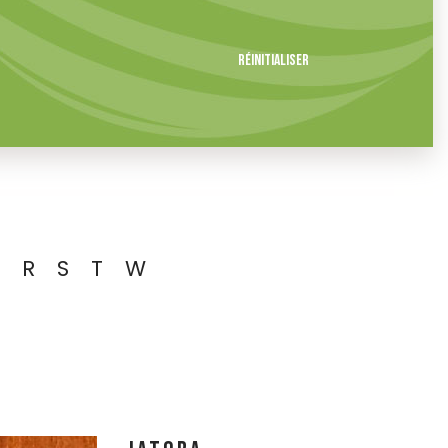
Réinitialiser
R
S
T
W