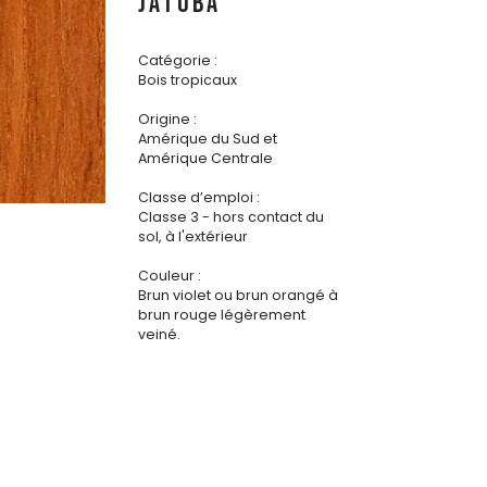
JATOBA
Catégorie :
Bois tropicaux
Origine :
Amérique du Sud et
Amérique Centrale
Classe d’emploi :
Classe 3 - hors contact du
sol, à l'extérieur
Couleur :
Brun violet ou brun orangé à
brun rouge légèrement
veiné.