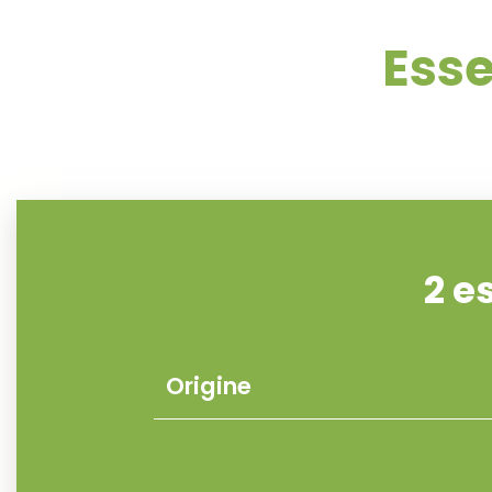
Esse
2 e