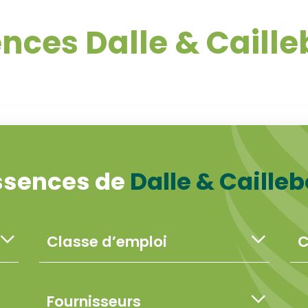
nces Dalle & Caille
ssences de
Dalle & Cailleb