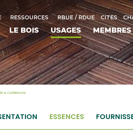
E
RESSOURCES
RBUE / RDUE
CITES
CH
LE BOIS
USAGES
MEMBRES
le & Caillebotis
SENTATION
ESSENCES
FOURNISS