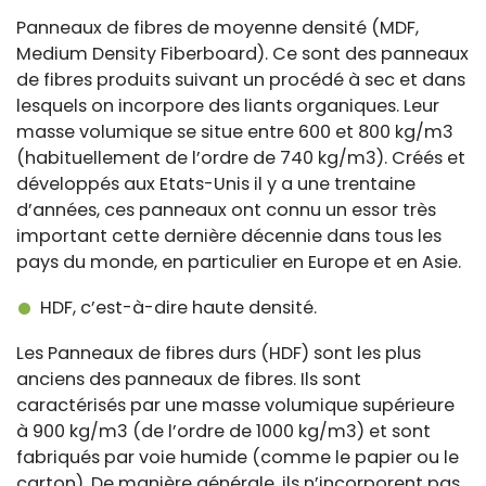
Panneaux de fibres de moyenne densité (MDF,
Medium Density Fiberboard). Ce sont des panneaux
de fibres produits suivant un procédé à sec et dans
lesquels on incorpore des liants organiques. Leur
masse volumique se situe entre 600 et 800 kg/m3
(habituellement de l’ordre de 740 kg/m3). Créés et
développés aux Etats-Unis il y a une trentaine
d’années, ces panneaux ont connu un essor très
important cette dernière décennie dans tous les
pays du monde, en particulier en Europe et en Asie.
HDF, c’est-à-dire haute densité.
Les Panneaux de fibres durs (HDF) sont les plus
anciens des panneaux de fibres. Ils sont
caractérisés par une masse volumique supérieure
à 900 kg/m3 (de l’ordre de 1000 kg/m3) et sont
fabriqués par voie humide (comme le papier ou le
carton). De manière générale, ils n’incorporent pas