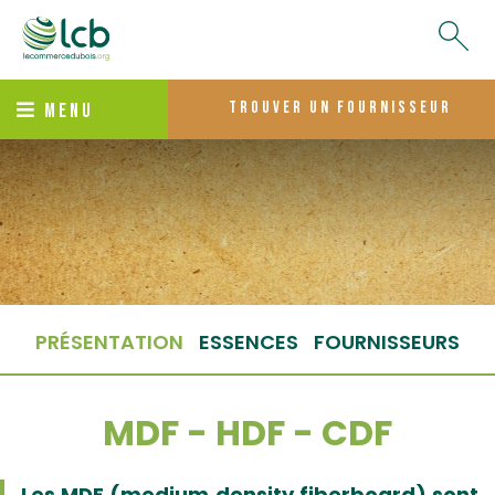
trouver un fournisseur
MENU
PRÉSENTATION
ESSENCES
FOURNISSEURS
MDF - HDF - CDF
Les MDF (medium density fiberboard) sont