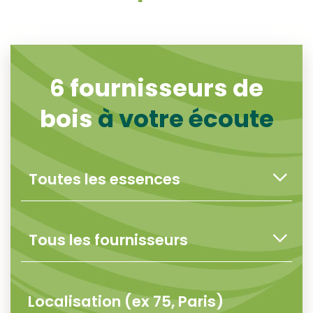
6
fournisseurs de
bois
à votre écoute