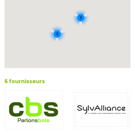
2
2
6 fournisseurs