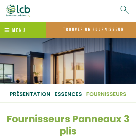
trouver un fournisseur
MENU
PRÉSENTATION
ESSENCES
FOURNISSEURS
Fournisseurs Panneaux 3
plis