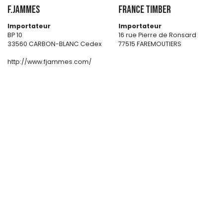
F.JAMMES
FRANCE TIMBER
Importateur
Importateur
BP 10
16 rue Pierre de Ronsard
33560 CARBON-BLANC Cedex
77515 FAREMOUTIERS
http://www.fjammes.com/