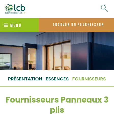
trouver un fournisseur
MENU
PRÉSENTATION
ESSENCES
FOURNISSEURS
Fournisseurs Panneaux 3
plis