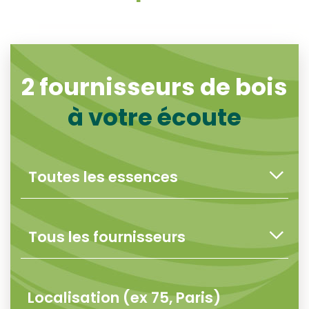
2
fournisseurs de bois
à votre écoute