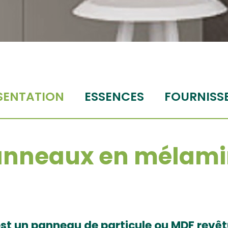
SENTATION
ESSENCES
FOURNISS
anneaux en mélami
t un panneau de particule ou MDF revêtu 