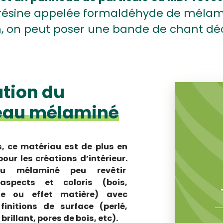
résine appelée formaldéhyde de mélami
on, on peut poser une bande de chant dé
ation du
eau mélaminé
s, ce matériau est de plus en
 pour les créations d’intérieur.
u mélaminé peu revêtir
 aspects et coloris (bois,
ie ou effet matière) avec
 finitions de surface (perlé,
brillant, pores de bois, etc).