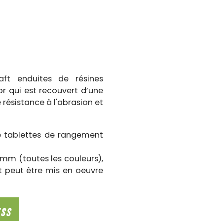
t enduites de résines
or qui est recouvert d’une
résistance à l'abrasion et
de tablettes de rangement
9 mm (toutes les couleurs),
t peut être mis en oeuvre
ESS