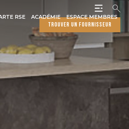
ARTE RSE
ACADÉMIE
ESPACE MEMBRES
trouver un fournisseur