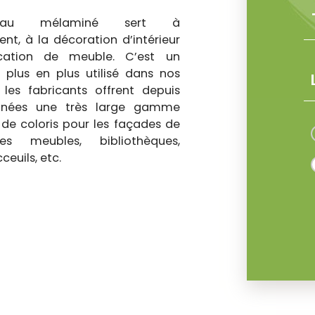
eau mélaminé sert à
t, à la décoration d’intérieur
ication de meuble. C’est un
plus en plus utilisé dans nos
t les fabricants offrent depuis
nnées une très large gamme
 de coloris pour les façades de
les meubles, bibliothèques,
euils, etc.