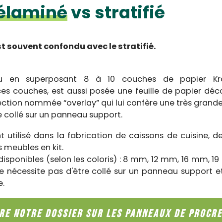
élaminé
vs stratifié
 souvent confondu avec le stratifié.
 en superposant 8 à 10 couches de papier Kraf
es couches, est aussi posée une feuille de papier déc
ction nommée “overlay” qui lui confère une très grande 
re collé sur un panneau support.
 utilisé dans la fabrication de caissons de cuisine, 
s meubles en kit.
disponibles (selon les coloris) : 8 mm, 12 mm, 16 mm, 1
 nécessite pas d'être collé sur un panneau support e
e.
IRE NOTRE DOSSIER SUR LES PANNEAUX DE PROCR