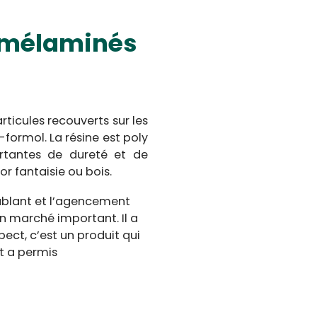
s mélaminés
icules recouverts sur les
formol. La résine est poly
rtantes de dureté et de
r fantaisie ou bois.
ublant et l’agencement
in marché important. Il a
ect, c’est un produit qui
it a permis