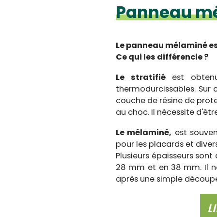
Panneau m
Le panneau mélaminé est
Ce qui les différencie ?
Le stratifié
est obtenu
thermodurcissables. Sur c
couche de résine de prote
au choc. Il nécessite d'êt
Le mélaminé,
est souvent
pour les placards et diver
Plusieurs épaisseurs sont 
28 mm et en 38 mm. Il ne
après une simple découp
L