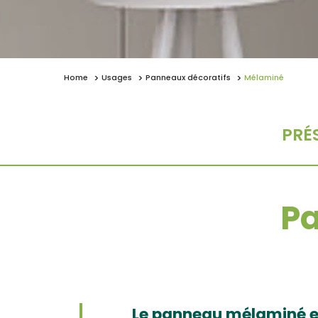
Home
Usages
Panneaux décoratifs
Mélaminé
PRÉ
P
Le panneau mélaminé es