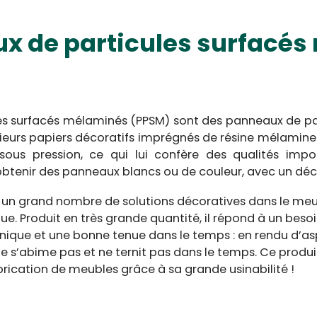
x de particules surfacé
es surfacés mélaminés (PPSM) sont des panneaux de part
ieurs papiers décoratifs imprégnés de résine mélamine-
ous pression, ce qui lui confère des qualités impo
 obtenir des panneaux blancs ou de couleur, avec un déco
r un grand nombre de solutions décoratives dans le me
e. Produit en très grande quantité, il répond à un beso
ique et une bonne tenue dans le temps : en rendu d’asp
, il ne s’abime pas et ne ternit pas dans le temps. Ce produ
fabrication de meubles grâce à sa grande usinabilité !