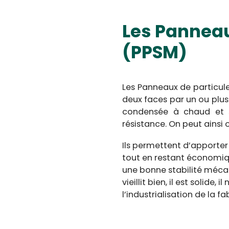
Les Panneau
(PPSM)
Les Panneaux de particul
deux faces par un ou plus
condensée à chaud et s
résistance. On peut ainsi
Ils permettent d’apporte
tout en restant économiqu
une bonne stabilité mécan
vieillit bien, il est solide
l’industrialisation de la 