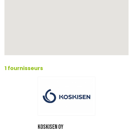
1 fournisseurs
KOSKISEN OY