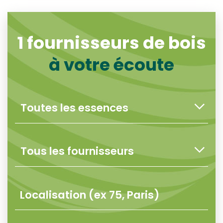
1
fournisseurs de bois
à votre écoute