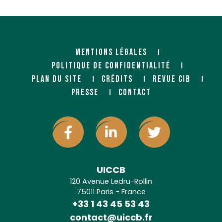
MENTIONS LÉGALES
POLITIQUE DE CONFIDENTIALITÉ
PLAN DU SITE
CRÉDITS
REVUE CIB
PRESSE
CONTACT
UICCB
120 Avenue Ledru-Rollin
75011 Paris - France
+33 1 43 45 53 43
contact@uiccb.fr