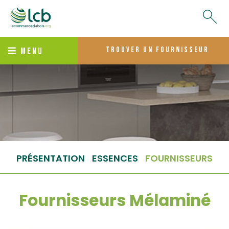
trouver un fournisseur
MENU
PRÉSENTATION
ESSENCES
FOURNISSEURS
Fournisseurs Mélaminé