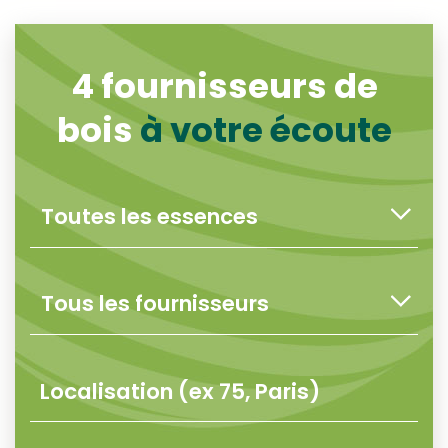
4
fournisseurs de
bois
à votre écoute