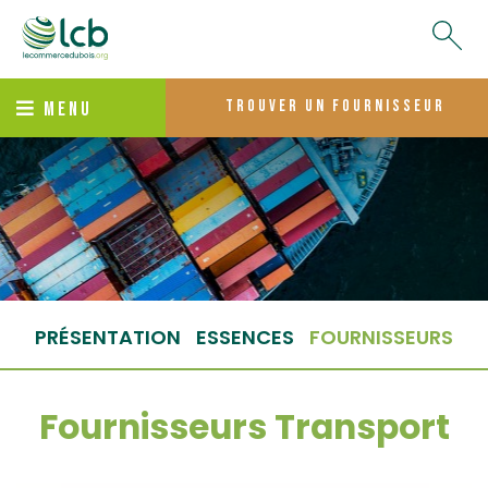
trouver un fournisseur
MENU
PRÉSENTATION
ESSENCES
FOURNISSEURS
Fournisseurs Transport