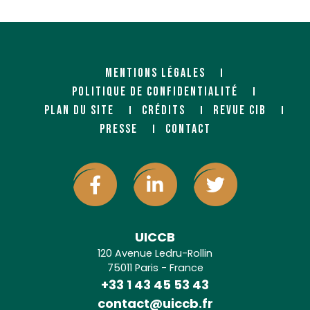
85280 LA FERRIERE
MENTIONS LÉGALES
POLITIQUE DE CONFIDENTIALITÉ
PLAN DU SITE
CRÉDITS
REVUE CIB
PRESSE
CONTACT
UICCB
120 Avenue Ledru-Rollin
75011 Paris - France
+33 1 43 45 53 43
contact@uiccb.fr