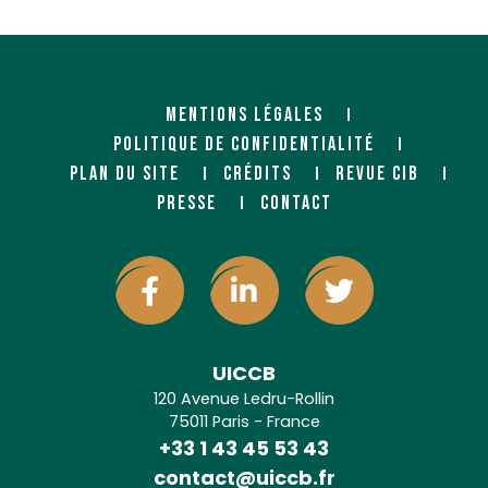
MENTIONS LÉGALES
POLITIQUE DE CONFIDENTIALITÉ
PLAN DU SITE
CRÉDITS
REVUE CIB
PRESSE
CONTACT
UICCB
120 Avenue Ledru-Rollin
75011 Paris - France
+33 1 43 45 53 43
contact@uiccb.fr