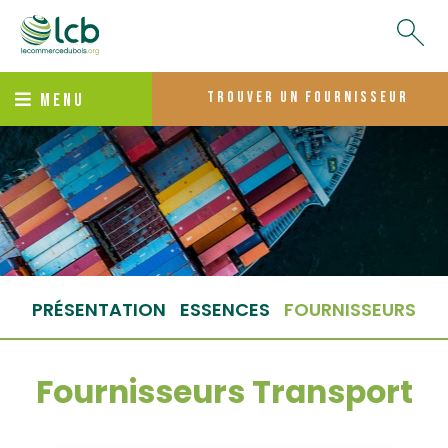
trouver un fournisseur
MENU
PRÉSENTATION
ESSENCES
FOURNISSEURS
Fournisseurs Transport