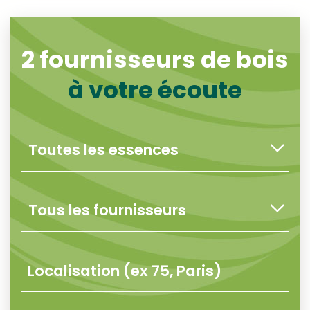
2
fournisseurs de bois
à votre écoute