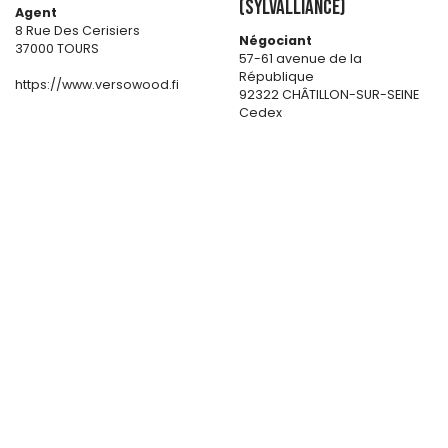
(SYLVALLIANCE)
Agent
8 Rue Des Cerisiers
Négociant
37000 TOURS
57-61 avenue de la
République
https://www.versowood.fi
92322 CHÂTILLON-SUR-SEINE
Cedex