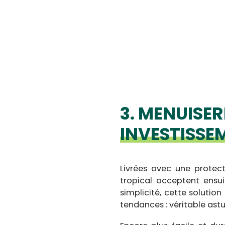
3. MENUISER
INVESTISSEM
Livrées avec une protec
tropical acceptent ensui
simplicité, cette solutio
tendances : véritable as