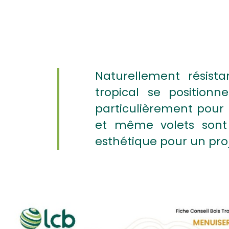
Naturellement résista
tropical se position
particulièrement pour l
et même volets sont 
esthétique pour un proje