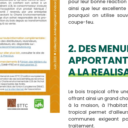
pour leur bonne réaction
ainsi que leur excellente
pourquoi on utilise sou
coupe-feu.
2. DES MENU
APPORTANT
A LA REALIS
Le bois tropical offre un
offrant ainsi un grand cho
à la maison, à l’habitat
tropical permet d’ailleu
communes exigeant par
traitement.