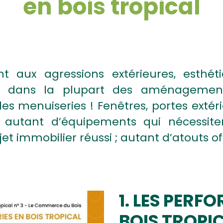
en bois tropical
nt aux agressions extérieures, esthét
ne dans la plupart des aménagement
es menuiseries ! Fenêtres, portes extérie
autant d’équipements qui nécessitent
t immobilier réussi ; autant d’atouts off
1. LES PER
BOIS TROPI