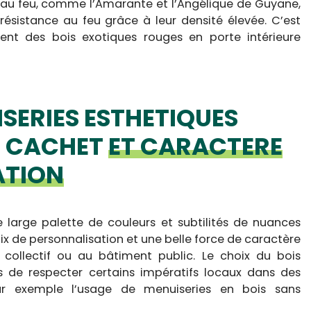
 au feu, comme l’Amarante et l’Angélique de Guyane,
 résistance au feu grâce à leur densité élevée. C’est
vent des bois exotiques rouges en porte intérieure
ISERIES ESTHETIQUES
 CACHET
ET CARACTERE
ATION
e large palette de couleurs et subtilités de nuances
ix de personnalisation et une belle force de caractère
 collectif ou au bâtiment public. Le choix du bois
rs de respecter certains impératifs locaux dans des
 exemple l’usage de menuiseries en bois sans