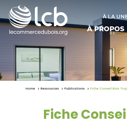
À LA UN
À PROPOS
Home
Ressources
Publications
Fiche Conseil Bois Trop
Fiche Conseil