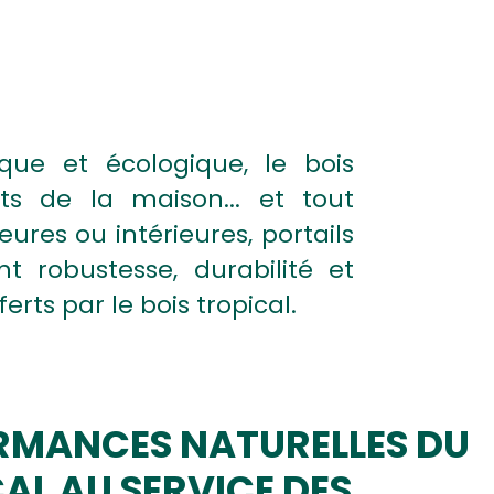
ique et écologique, le bois
s de la maison... et tout
ures ou intérieures, portails
 robustesse, durabilité et
erts par le bois tropical.
FORMANCES NATURELLES DU
CAL
AU SERVICE DES