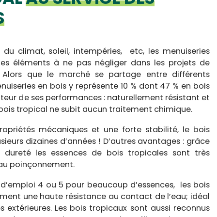
S
du climat, soleil, intempéries, etc, les menuiseries
des éléments à ne pas négliger dans les projets de
. Alors que le marché se partage entre différents
nuiseries en bois y représente 10 % dont 47 % en bois
uteur de ses performances : naturellement résistant et
e bois tropical ne subit aucun traitement chimique.
ropriétés mécaniques et une forte stabilité, le bois
usieurs dizaines d’années ! D’autres avantages : grâce
r dureté les essences de bois tropicales sont très
et au poinçonnement.
d’emploi 4 ou 5 pour beaucoup d’essences, les bois
ment une haute résistance au contact de l’eau; idéal
 extérieures. Les bois tropicaux sont aussi reconnus