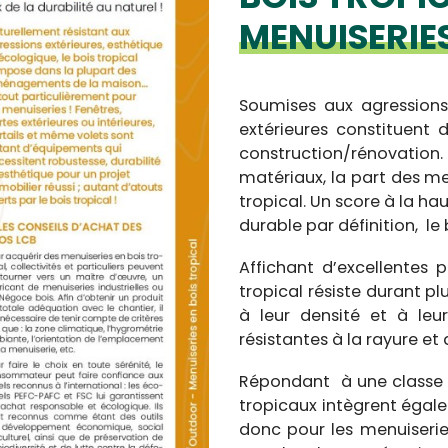
MENUISERIE
Soumises aux agressions 
extérieures constituent 
construction/rénovation
matériaux, la part des me
tropical. Un score à la ha
durable par définition, l
Affichant d’excellentes p
tropical résiste durant pl
à leur densité et à leu
résistantes à la rayure 
Répondant à une classe 
tropicaux intègrent égale
donc pour les menuiseries