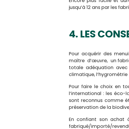
Encore plus facile et dur
jusqu’à 12 ans par les fabr
4. LES CONS
Pour acquérir des menuise
maître d’œuvre, un fabric
totale adéquation avec l
climatique, l’hygrométrie
Pour faire le choix en 
l’international : les éco
sont reconnus comme éta
préservation de la biodive
En confiant son achat 
fabriqué/importé/revend