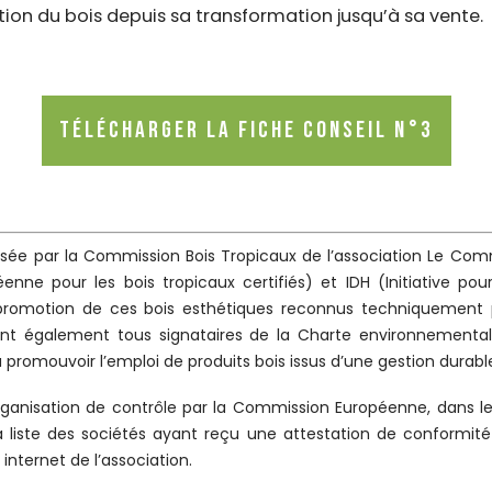
ion du bois depuis sa transformation jusqu’à sa vente.
Télécharger la fiche conseil n°3
osée par la Commission Bois Tropicaux de l’association Le Com
enne pour les bois tropicaux certifiés) et IDH (Initiative po
omotion de ces bois esthétiques reconnus techniquement p
nt également tous signataires de la Charte environnemental
 promouvoir l’emploi de produits bois issus d’une gestion durabl
rganisation de contrôle par la Commission Européenne, dans l
a liste des sociétés ayant reçu une attestation de conformit
 internet de l’association.