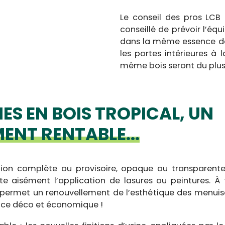
Le conseil des pros LCB :
conseillé de prévoir l’é
dans la même essence de b
les portes intérieures à 
même bois seront du plus 
IES EN BOIS TROPICAL, UN
ENT RENTABLE...
tion complète ou provisoire, opaque ou transparente,
te aisément l’application de lasures ou peintures. 
n permet un renouvellement de l’esthétique des menuis
tuce déco et économique !