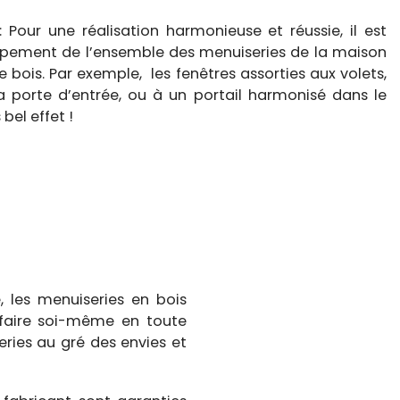
 Pour une réalisation harmonieuse et réussie, il est
quipement de l’ensemble des menuiseries de la maison
ois. Par exemple, les fenêtres assorties aux volets,
la porte d’entrée, ou à un portail harmonisé dans le
bel effet !
 les menuiseries en bois
À faire soi-même en toute
eries au gré des envies et