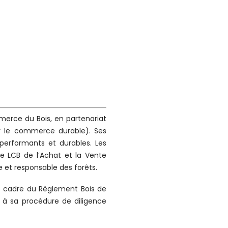
merce du Bois, en partenariat
ur le commerce durable). Ses
erformants et durables. Les
e LCB de l’Achat et la Vente
e et responsable des forêts.
e cadre du Règlement Bois de
é à sa procédure de diligence