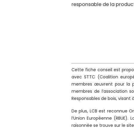
responsable de la product
Cette fiche conseil est prop
avec STTC (Coalition europé
membres œuvrent pour la pr
membres de l’association so
Responsables de bois, visant à
De plus, LCB est reconnue O
l’Union Européenne (RBUE). L
raisonnée se trouve sur le site