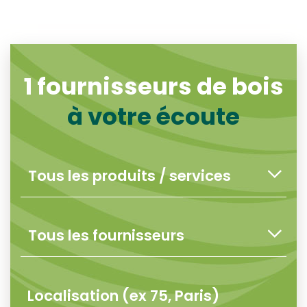
1
fournisseurs de bois
à votre écoute