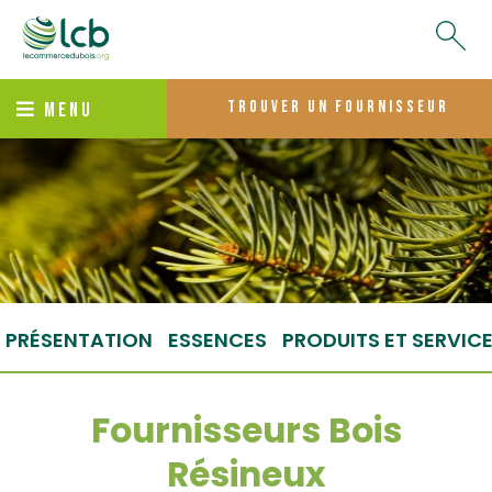
trouver un fournisseur
MENU
PRÉSENTATION
ESSENCES
PRODUITS ET SERVIC
Fournisseurs Bois
Résineux