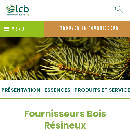
trouver un fournisseur
MENU
PRÉSENTATION
ESSENCES
PRODUITS ET SERVIC
Fournisseurs Bois
Résineux