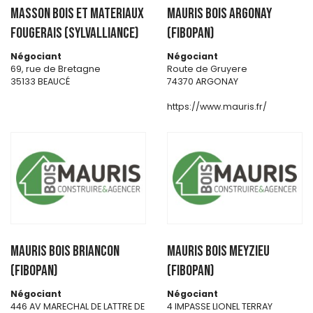
MASSON BOIS ET MATERIAUX
MAURIS BOIS ARGONAY
FOUGERAIS (SYLVALLIANCE)
(FIBOPAN)
Négociant
Négociant
69, rue de Bretagne
Route de Gruyere
35133 BEAUCÉ
74370 ARGONAY
https://www.mauris.fr/
MAURIS BOIS BRIANCON
MAURIS BOIS MEYZIEU
(FIBOPAN)
(FIBOPAN)
Négociant
Négociant
446 AV MARECHAL DE LATTRE DE
4 IMPASSE LIONEL TERRAY