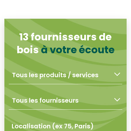
13
fournisseurs de
bois
à votre écoute