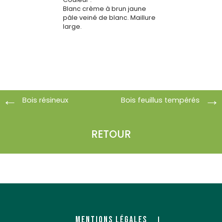
Blanc crème à brun jaune
pâle veiné de blanc. Maillure
large.
Bois résineux
Bois feuillus tempérés
RETOUR
MENTIONS LÉGALES