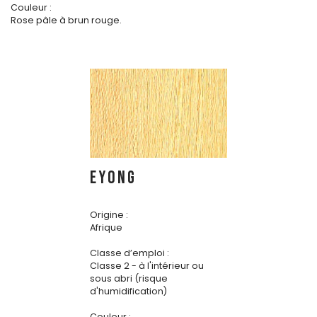
Couleur :
Rose pâle à brun rouge.
EYONG
Origine :
Afrique
Classe d’emploi :
Classe 2 - à l'intérieur ou
sous abri (risque
d'humidification)
Couleur :