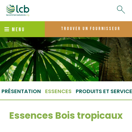
trouver un fournisseur
MENU
PRÉSENTATION
ESSENCES
PRODUITS ET SERVIC
Essences Bois tropicaux