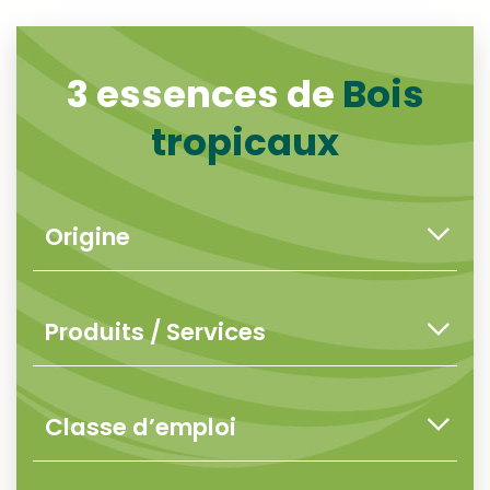
3 essences de
Bois
tropicaux