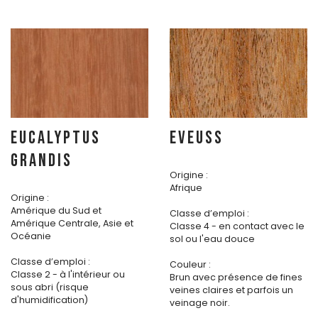
EUCALYPTUS
EVEUSS
GRANDIS
Origine :
Afrique
Origine :
Amérique du Sud et
Classe d’emploi :
Amérique Centrale, Asie et
Classe 4 - en contact avec le
Océanie
sol ou l'eau douce
Classe d’emploi :
Couleur :
Classe 2 - à l'intérieur ou
Brun avec présence de fines
sous abri (risque
veines claires et parfois un
d'humidification)
veinage noir.