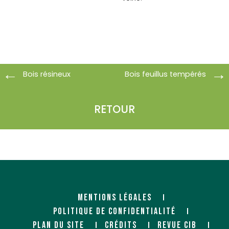
Bois résineux
Bois feuillus tempérés
RETOUR
MENTIONS LÉGALES
POLITIQUE DE CONFIDENTIALITÉ
PLAN DU SITE
CRÉDITS
REVUE CIB