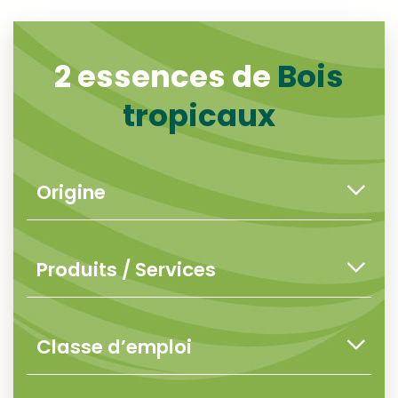
2 essences de
Bois
tropicaux