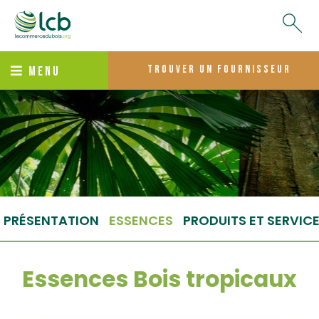
trouver un fournisseur
MENU
PRÉSENTATION
ESSENCES
PRODUITS ET SERVIC
Essences Bois tropicaux