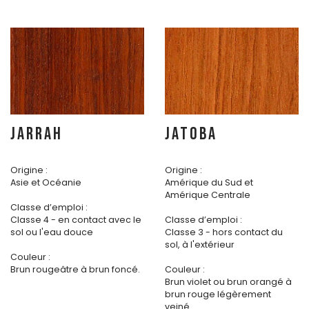
JARRAH
JATOBA
Origine :
Origine :
Asie et Océanie
Amérique du Sud et
Amérique Centrale
Classe d’emploi :
Classe 4 - en contact avec le
Classe d’emploi :
sol ou l'eau douce
Classe 3 - hors contact du
sol, à l'extérieur
Couleur :
Brun rougeâtre à brun foncé.
Couleur :
Brun violet ou brun orangé à
brun rouge légèrement
veiné.