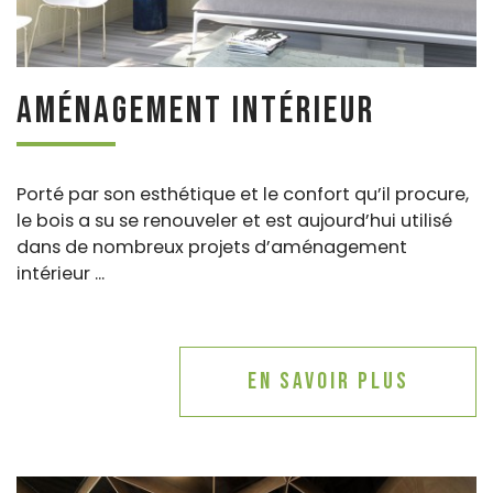
Aménagement intérieur
Porté par son esthétique et le confort qu’il procure,
le bois a su se renouveler et est aujourd’hui utilisé
dans de nombreux projets d’aménagement
intérieur ...
En savoir plus