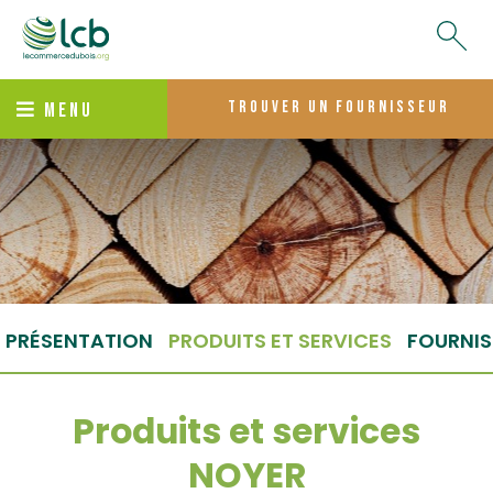
trouver un fournisseur
MENU
PRÉSENTATION
PRODUITS ET SERVICES
FOURNIS
Produits et services
NOYER