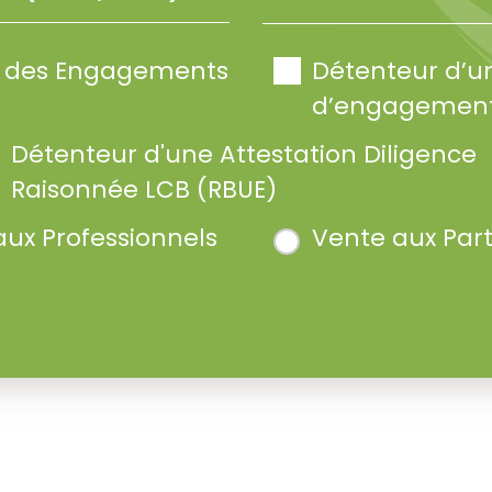
te des Engagements
Détenteur d’u
d’engagement
Détenteur d'une Attestation Diligence
Raisonnée LCB (RBUE)
aux Professionnels
Vente aux Part