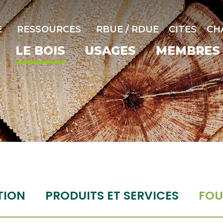
E
RESSOURCES
RBUE / RDUE
CITES
CH
LE BOIS
USAGES
MEMBRES
TION
PRODUITS ET SERVICES
FOU