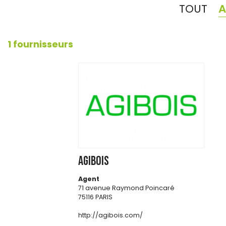
TOUT
A
1 fournisseurs
AGIBOIS
Agent
71 avenue Raymond Poincaré
75116 PARIS
http://agibois.com/