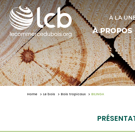
À LA UN
À PROPOS
Home
Le bois
Bois tropicaux
BILINGA
PRÉSENTA