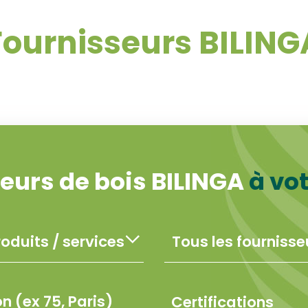
Fournisseurs BILING
eurs de bois BILINGA
à vo
Certifications