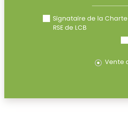
Signataire de la Char
RSE de LCB
Vente 