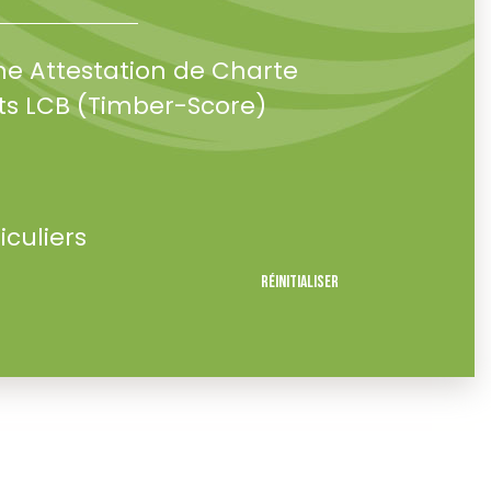
ne Attestation de Charte
s LCB (Timber-Score)
iculiers
Réinitialiser