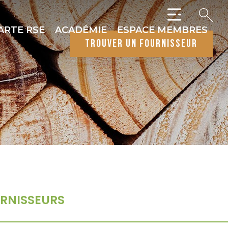
ARTE RSE
ACADÉMIE
ESPACE MEMBRES
trouver un fournisseur
RNISSEURS