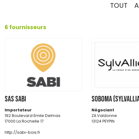
TOUT
A
6 fournisseurs
SAS SABI
SOBOMA (SYLVALLI
Importateur
Négociant
192 Boulevard Emile Delmas
ZA Valdonne
17000 La Rochelle 17
13124 PEYPIN
http://sabi-bois.fr