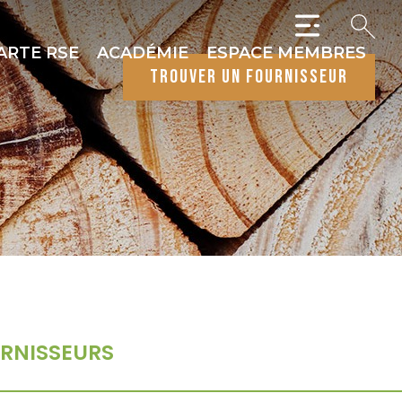
ARTE RSE
ACADÉMIE
ESPACE MEMBRES
trouver un fournisseur
RNISSEURS