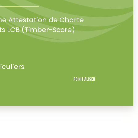
ne Attestation de Charte
s LCB (Timber-Score)
iculiers
Réinitialiser