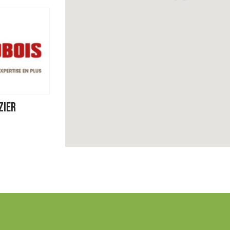
ZIER
/