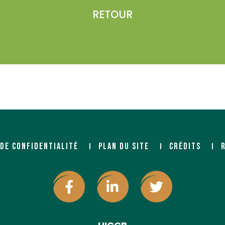
RETOUR
Malvaux)
om/sylvaco/
 DE CONFIDENTIALITÉ
PLAN DU SITE
CRÉDITS