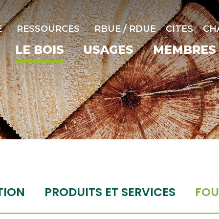
E
RESSOURCES
RBUE / RDUE
CITES
CH
LE BOIS
USAGES
MEMBRES
TION
PRODUITS ET SERVICES
FOU