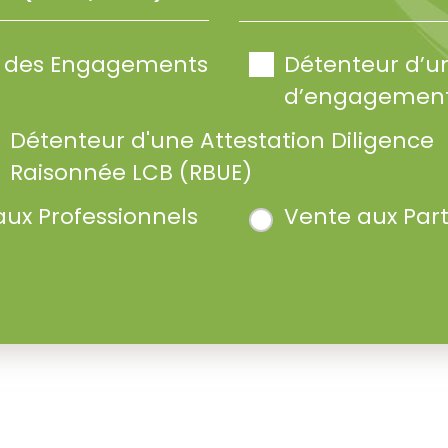
te des Engagements
Détenteur d’u
d’engagement
Détenteur d'une Attestation Diligence
Raisonnée LCB (RBUE)
aux Professionnels
Vente aux Part