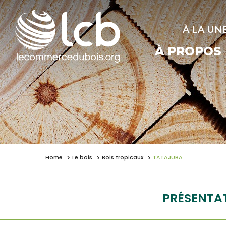
À LA UN
À PROPOS
Home
Le bois
Bois tropicaux
TATAJUBA
PRÉSENTA