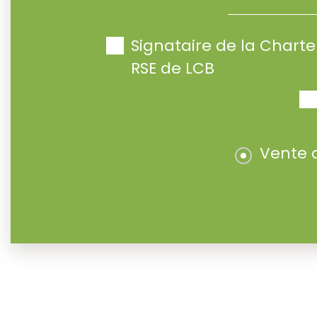
Signataire de la Char
RSE de LCB
Vente 