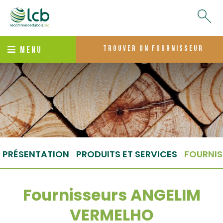
trouver un fournisseur
MENU
PRÉSENTATION
PRODUITS ET SERVICES
FOURNIS
Fournisseurs ANGELIM
VERMELHO