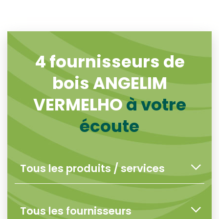
4
fournisseurs de
bois ANGELIM
VERMELHO
à votre
écoute