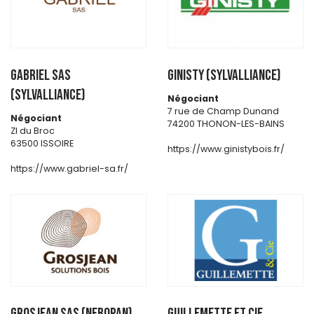
GABRIEL SAS
GINISTY (SYLVALLIANCE)
(SYLVALLIANCE)
Négociant
7 rue de Champ Dunand
Négociant
74200 THONON-LES-BAINS
ZI du Broc
63500 ISSOIRE
https://www.ginistybois.fr/
https://www.gabriel-sa.fr/
GROSJEAN SAS (NEBOPAN)
GUILLEMETTE ET CIE