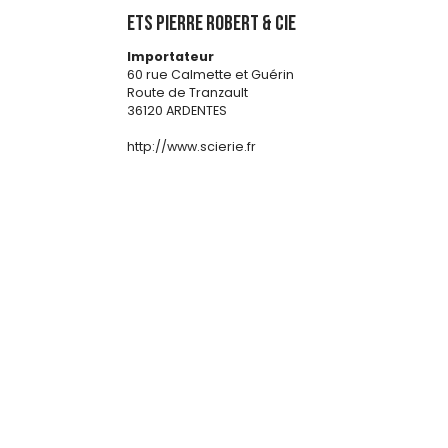
Ets PIERRE ROBERT & CIE
Importateur
60 rue Calmette et Guérin
Route de Tranzault
36120 ARDENTES
http://www.scierie.fr