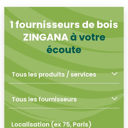
1
fournisseurs de bois
ZINGANA
à votre
écoute