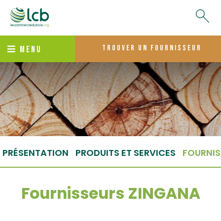
trouver un fournisseur
MENU
PRÉSENTATION
PRODUITS ET SERVICES
FOURNIS
Fournisseurs ZINGANA