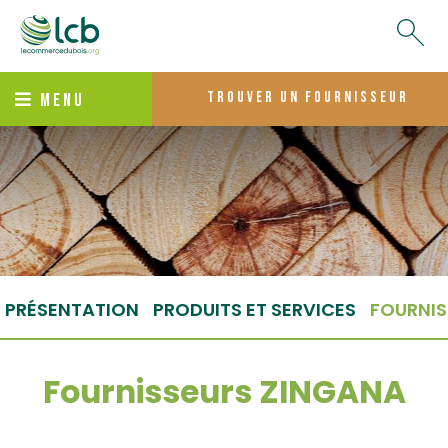
trouver un fournisseur
MENU
PRÉSENTATION
PRODUITS ET SERVICES
FOURNIS
Fournisseurs ZINGANA