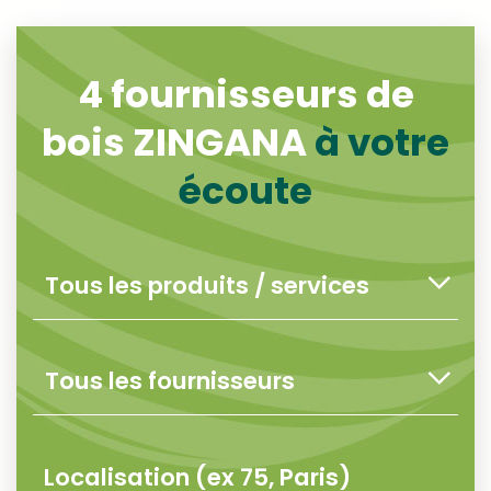
4
fournisseurs de
bois ZINGANA
à votre
écoute