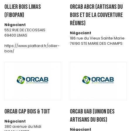
OLLIER BOIS LIMAS
ORCAB ABCR (Artisans du
(FIBOPAN)
Bois et de la Couverture
Réunis)
Négociant
552 RUE DE L'ECOSSAIS
Négociant
69400 LIMAS
186 rue du Vieux Sainte Marie
76190 STE MARIE DES CHAMPS
https://www.plattard.fr/ollier-
bois/
ORCAB CAP BOIS & TOIT
ORCAB UAB (Union des
artisans du bois)
Négociant
380 avenue du Midi
Négociant