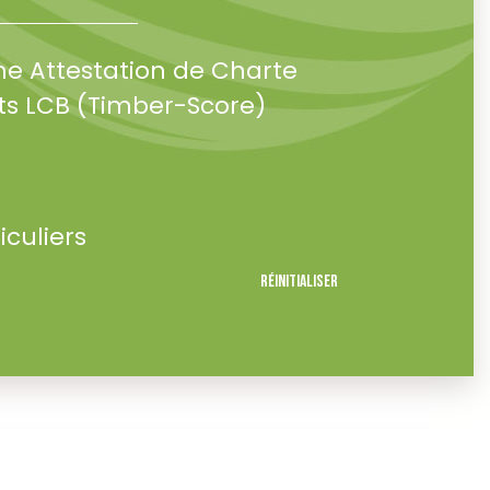
ne Attestation de Charte
s LCB (Timber-Score)
iculiers
Réinitialiser