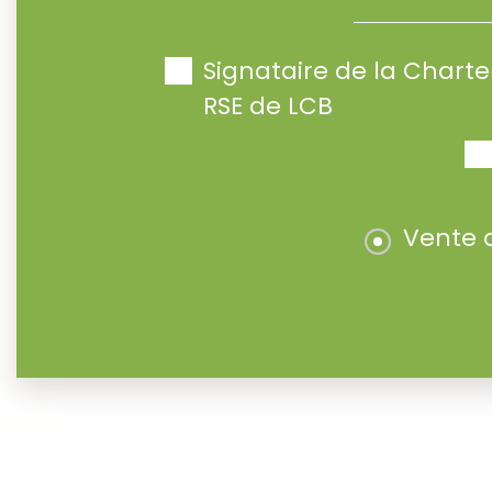
Signataire de la Char
RSE de LCB
Vente 