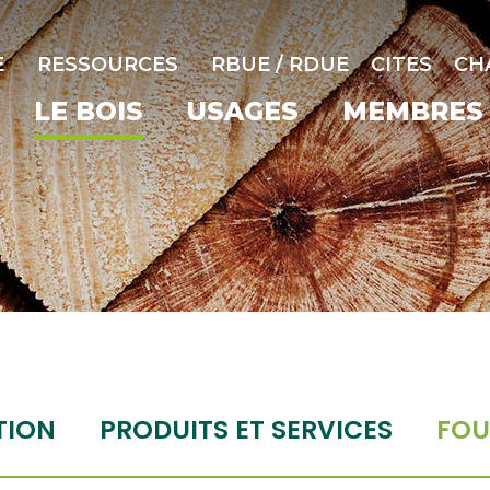
E
RESSOURCES
RBUE / RDUE
CITES
CH
LE BOIS
USAGES
MEMBRES
TION
PRODUITS ET SERVICES
FOU