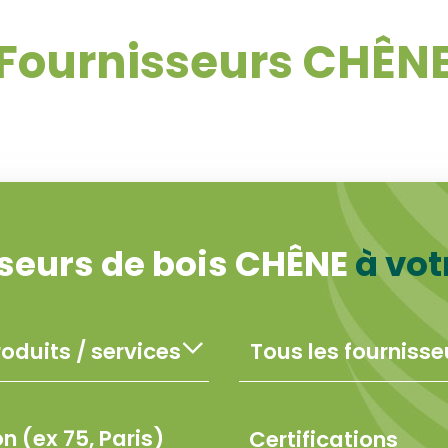
Fournisseurs CHÊN
seurs de bois CHÊNE
à vot
Certifications