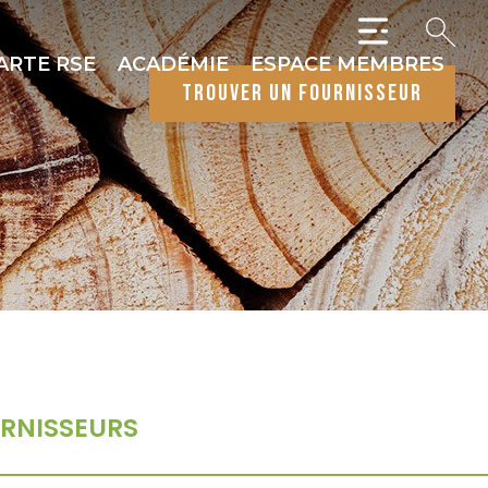
ARTE RSE
ACADÉMIE
ESPACE MEMBRES
trouver un fournisseur
RNISSEURS