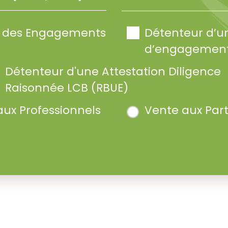
te des Engagements
Détenteur d’u
d’engagement
Détenteur d'une Attestation Diligence
Raisonnée LCB (RBUE)
aux Professionnels
Vente aux Part