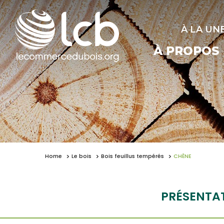
À LA UN
À PROPOS
Home
Le bois
Bois feuillus tempérés
CHÊNE
PRÉSENTA