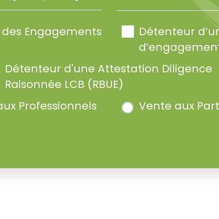
te des Engagements
Détenteur d’u
d’engagement
Détenteur d'une Attestation Diligence
Raisonnée LCB (RBUE)
aux Professionnels
Vente aux Part