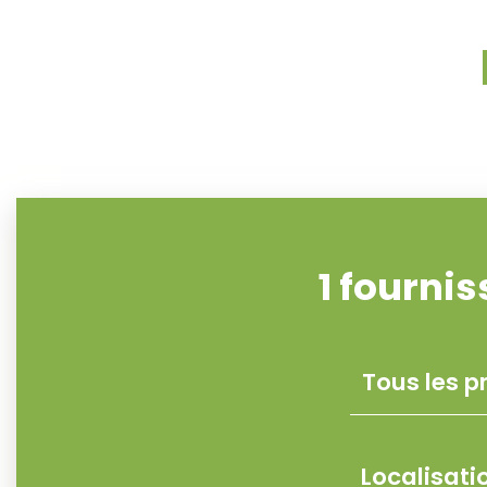
1
fournis