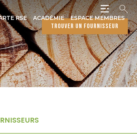
ARTE RSE
ACADÉMIE
ESPACE MEMBRES
trouver un fournisseur
RNISSEURS