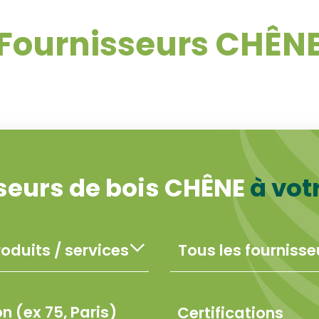
Fournisseurs CHÊN
seurs de bois CHÊNE
à vot
Certifications