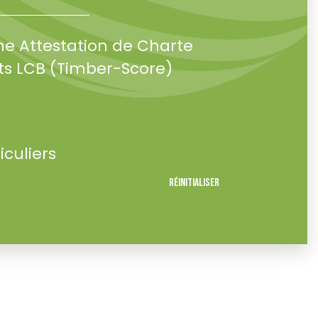
ne Attestation de Charte
s LCB (Timber-Score)
iculiers
Réinitialiser