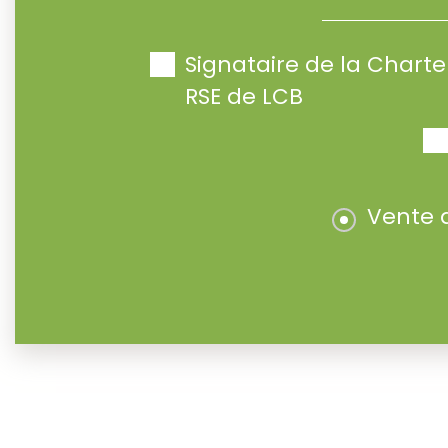
Signataire de la Char
RSE de LCB
Vente 