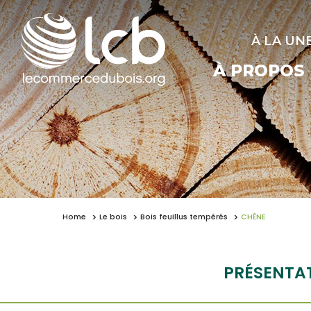
À LA UN
À PROPOS
Home
Le bois
Bois feuillus tempérés
CHÊNE
PRÉSENTA