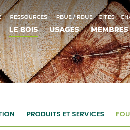
E
RESSOURCES
RBUE / RDUE
CITES
CH
LE BOIS
USAGES
MEMBRES
TION
PRODUITS ET SERVICES
FOU