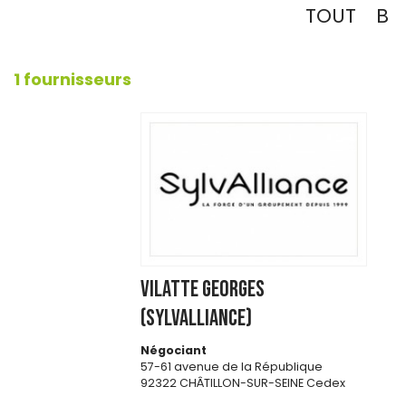
TOUT
B
1 fournisseurs
VILATTE GEORGES
(SYLVALLIANCE)
Négociant
57-61 avenue de la République
92322 CHÂTILLON-SUR-SEINE Cedex