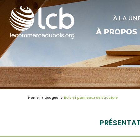
À LA UN
À PROPOS
Home
Usages
Bois et panneaux de structure
PRÉSENTA