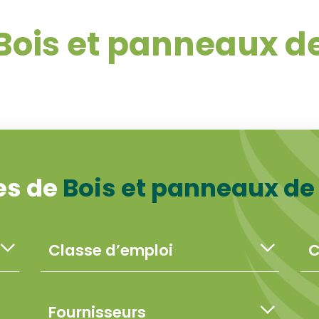
Bois et panneaux de
es de
Bois et panneaux de