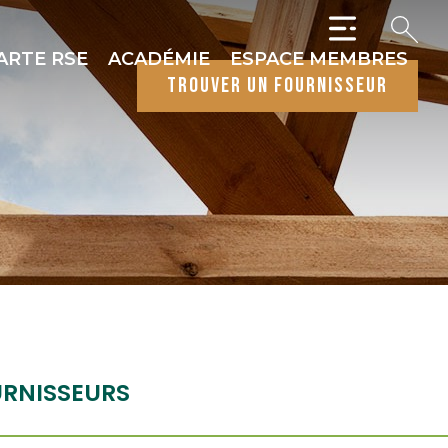
ARTE RSE
ACADÉMIE
ESPACE MEMBRES
trouver un fournisseur
RNISSEURS