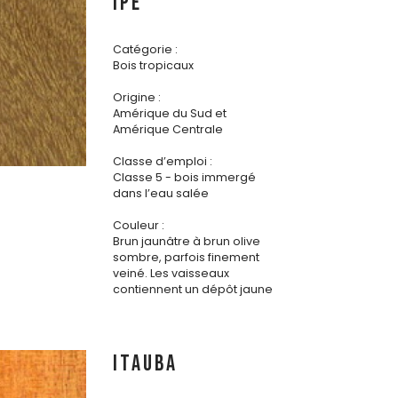
IPE
Catégorie :
Bois tropicaux
Origine :
Amérique du Sud et
Amérique Centrale
Classe d’emploi :
Classe 5 - bois immergé
dans l’eau salée
Couleur :
Brun jaunâtre à brun olive
sombre, parfois finement
veiné. Les vaisseaux
contiennent un dépôt jaune
ITAUBA