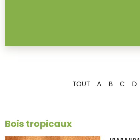
TOUT
A
B
C
D
Bois tropicaux