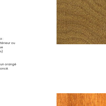
A
i :
ntérieur ou
que
n)
run orangé
foncé.