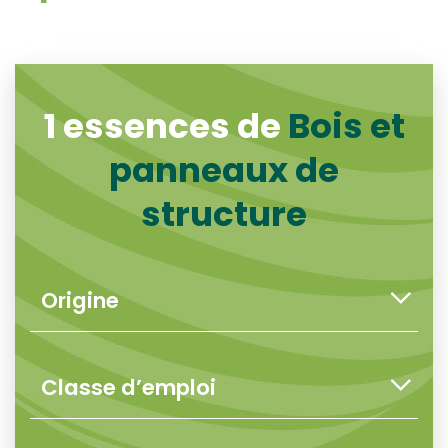
1 essences de
Bois et
panneaux de
structure