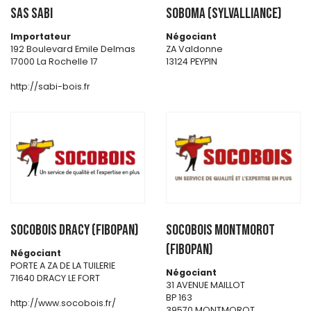
SAS SABI
SOBOMA (SYLVALLIANCE)
Importateur
Négociant
192 Boulevard Emile Delmas
ZA Valdonne
17000 La Rochelle 17
13124 PEYPIN
http://sabi-bois.fr
SOCOBOIS DRACY (FIBOPAN)
SOCOBOIS MONTMOROT
(FIBOPAN)
Négociant
PORTE A ZA DE LA TUILERIE
Négociant
71640 DRACY LE FORT
31 AVENUE MAILLOT
BP 163
http://www.socobois.fr/
39570 MONTMOROT