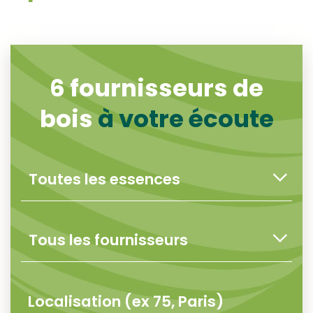
6
fournisseurs de
bois
à votre écoute