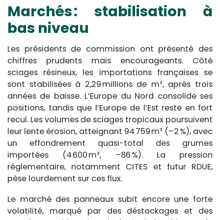
Marchés : stabilisation à
bas niveau
Les présidents de commission ont présenté des
chiffres prudents mais encourageants. Côté
sciages résineux, les importations françaises se
sont stabilisées à 2,29 millions de m³, après trois
années de baisse. L’Europe du Nord consolide ses
positions, tandis que l’Europe de l’Est reste en fort
recul. Les volumes de sciages tropicaux poursuivent
leur lente érosion, atteignant 94 759 m³ (–2 %), avec
un effondrement quasi-total des grumes
importées (4 600 m³, –86 %). La pression
réglementaire, notamment CITES et futur RDUE,
pèse lourdement sur ces flux.
Le marché des panneaux subit encore une forte
volatilité, marqué par des déstockages et des