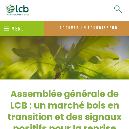
trouver un fournisseur
MENU
Assemblée générale de
LCB : un marché bois en
transition et des signaux
positifs pour la reprise