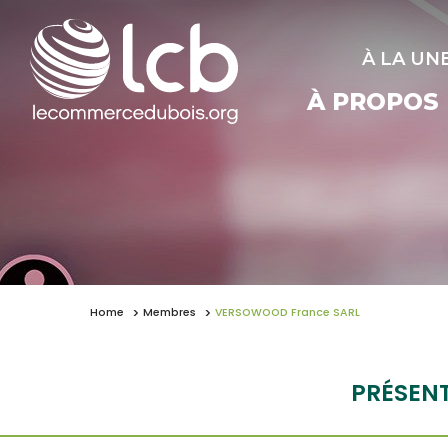
À LA UN
À PROPOS
Home
Membres
VERSOWOOD France SARL
PRÉSEN