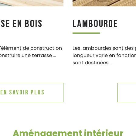
se en bois
Lambourde
l'élément de construction
Les lambourdes sont des p
truire une terrasse ...
longueur varie en fonction
sont destinées ...
En savoir plus
Aménagement intérieur