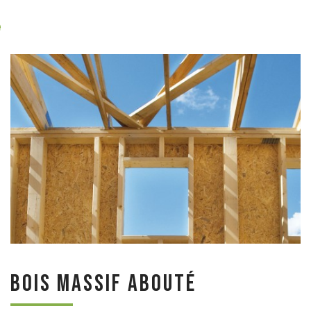
e
Bois massif abouté