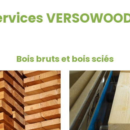
services VERSOWOO
Bois bruts et bois sciés