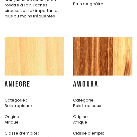
Brun rougeâtre.
rosâtre à l'air. Taches
cireuses assez importantes
plus ou moins fréquentes
ANIEGRE
AWOURA
Catégorie :
Catégorie :
Bois tropicaux
Bois tropicaux
Origine :
Origine :
Afrique
Afrique
Classe d’emploi :
Classe d’emploi :