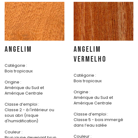
ANGELIM
ANGELIM
VERMELHO
Catégorie :
Bois tropicaux
Catégorie :
Bois tropicaux
Origine :
Amérique du Sud et
Origine :
Amérique Centrale
Amérique du Sud et
Amérique Centrale
Classe d’emploi :
Classe 2 - à l'intérieur ou
Classe d’emploi :
sous abri (risque
Classe 5 - bois immergé
d'humidification)
dans l’eau salée
Couleur :
Couleur :
Brun jaune devenant brun