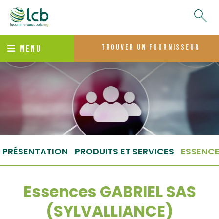
trouver un fournisseur
MENU
PRÉSENTATION
PRODUITS ET SERVICES
ESSENC
Essences GABRIEL SAS
(SYLVALLIANCE)