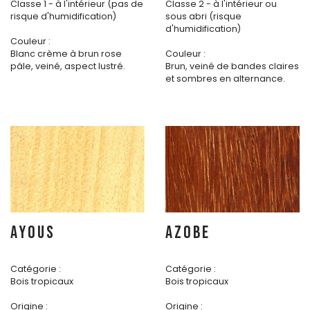
Classe 1 - à l'intérieur (pas de
Classe 2 - à l'intérieur ou
risque d'humidification)
sous abri (risque
d'humidification)
Couleur :
Blanc crème à brun rose
Couleur :
pâle, veiné, aspect lustré.
Brun, veiné de bandes claires
et sombres en alternance.
AYOUS
AZOBE
Catégorie :
Catégorie :
Bois tropicaux
Bois tropicaux
Origine :
Origine :