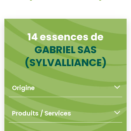
14 essences de
GABRIEL SAS
(SYLVALLIANCE)