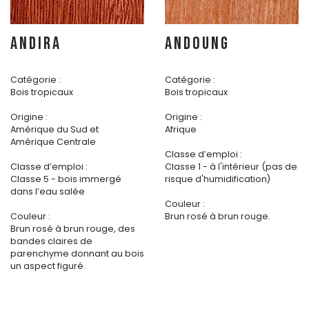
ANDIRA
ANDOUNG
Catégorie :
Catégorie :
Bois tropicaux
Bois tropicaux
Origine :
Origine :
Amérique du Sud et
Afrique
Amérique Centrale
Classe d’emploi :
Classe d’emploi :
Classe 1 - à l'intérieur (pas de
Classe 5 - bois immergé
risque d'humidification)
dans l’eau salée
Couleur :
Couleur :
Brun rosé à brun rouge.
Brun rosé à brun rouge, des
bandes claires de
parenchyme donnant au bois
un aspect figuré.