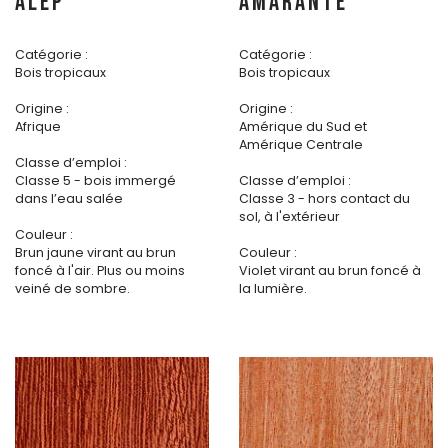
ALEP
AMARANTE
Catégorie :
Catégorie :
Bois tropicaux
Bois tropicaux
Origine :
Origine :
Afrique
Amérique du Sud et
Amérique Centrale
Classe d’emploi :
Classe 5 - bois immergé
Classe d’emploi :
dans l’eau salée
Classe 3 - hors contact du
sol, à l'extérieur
Couleur :
Brun jaune virant au brun
Couleur :
foncé à l'air. Plus ou moins
Violet virant au brun foncé à
veiné de sombre.
la lumière.