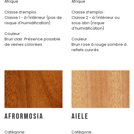
Afrique
Afrique
Classe d’emploi :
Classe d’emploi :
Classe 1 - à l'intérieur (pas de
Classe 2 - à l'intérieur ou
risque d'humidification)
sous abri (risque
d'humidification)
Couleur :
Brun clair. Présence possible
Couleur :
de veines colorées.
Brun rose à rouge sombre à
reflets cuivrés.
AFRORMOSIA
AIELE
Catégorie :
Catégorie :