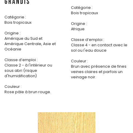
GRANDIS
Catégorie :
Bois tropicaux
Catégorie :
Bois tropicaux
Origine :
Afrique
Origine :
Amérique du Sud et
Classe d’emploi :
Amérique Centrale, Asie et
Classe 4 - en contact avec le
Océanie
sol ou l'eau douce
Classe d’emploi :
Couleur :
Classe 2 - à l'intérieur ou
Brun avec présence de fines
sous abri (risque
veines claires et parfois un
d'humidification)
veinage noir.
Couleur :
Rose pâle à brun rouge.