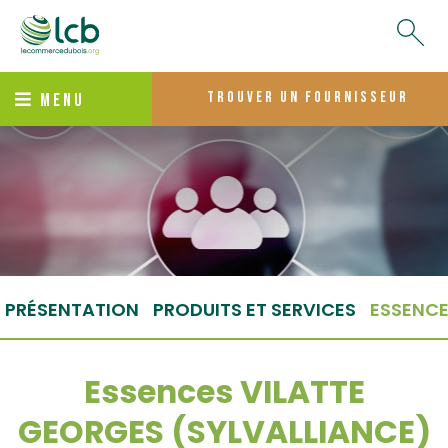
trouver un fournisseur
MENU
PRÉSENTATION
PRODUITS ET SERVICES
ESSENC
Essences VILATTE
GEORGES (SYLVALLIANCE)