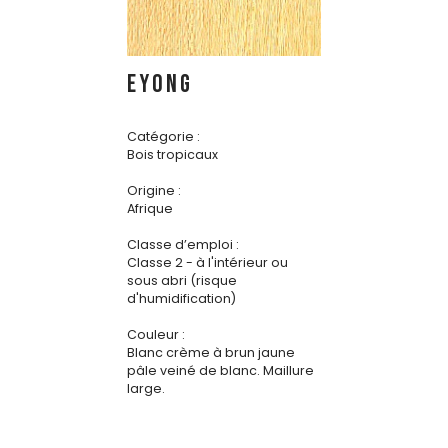
EYONG
Catégorie :
Bois tropicaux
Origine :
Afrique
Classe d’emploi :
Classe 2 - à l'intérieur ou
sous abri (risque
d'humidification)
Couleur :
Blanc crème à brun jaune
pâle veiné de blanc. Maillure
large.