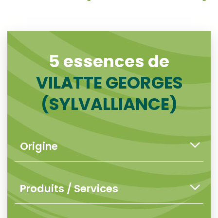
5 essences de
VILATTE GEORGES
(SYLVALLIANCE)