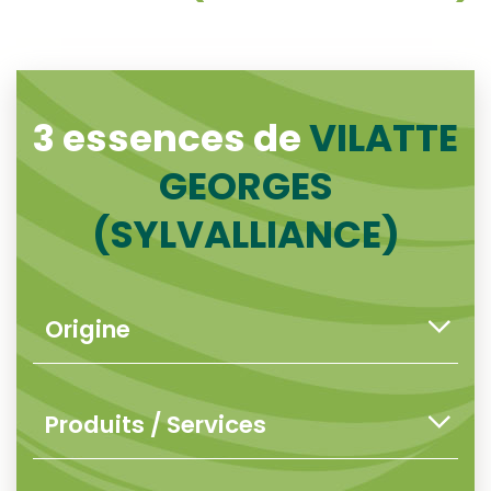
3 essences de
VILATTE
GEORGES
(SYLVALLIANCE)