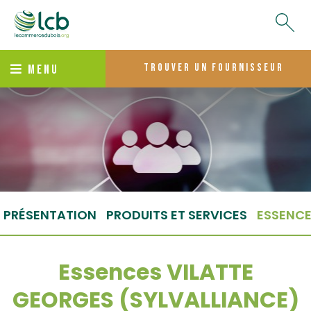
trouver un fournisseur
MENU
PRÉSENTATION
PRODUITS ET SERVICES
ESSENC
Essences VILATTE
GEORGES (SYLVALLIANCE)