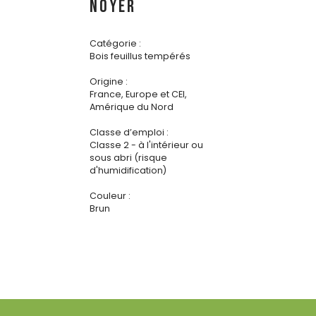
NOYER
Catégorie :
Bois feuillus tempérés
Origine :
France, Europe et CEI,
Amérique du Nord
Classe d’emploi :
Classe 2 - à l'intérieur ou
sous abri (risque
d'humidification)
Couleur :
Brun