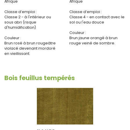
Afrique
Afrique
Classe d’emploi :
Classe d’emploi :
Classe 2 - à l'intérieur ou
Classe 4 - en contact avec le
sous abri (risque
sol ou l'eau douce
d'humidification)
Couleur :
Couleur :
Brun jaune orangé à brun
Brun rosé à brun rougeâtre
rouge veiné de sombre.
violacé devenant mordoré
en vieillissant.
Bois feuillus tempérés