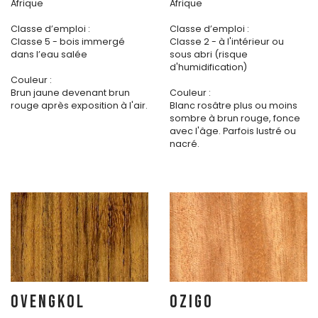
Afrique
Afrique
Classe d’emploi :
Classe d’emploi :
Classe 5 - bois immergé
Classe 2 - à l'intérieur ou
dans l’eau salée
sous abri (risque
d'humidification)
Couleur :
Brun jaune devenant brun
Couleur :
rouge après exposition à l'air.
Blanc rosâtre plus ou moins
sombre à brun rouge, fonce
avec l'âge. Parfois lustré ou
nacré.
OVENGKOL
OZIGO