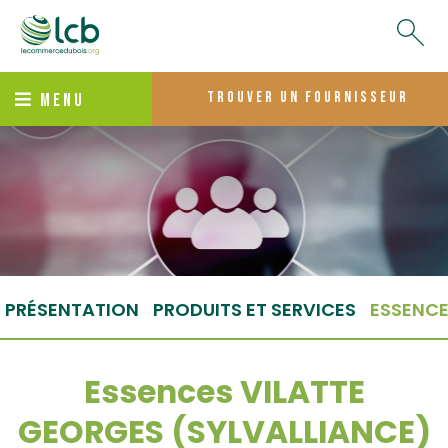
trouver un fournisseur
MENU
PRÉSENTATION
PRODUITS ET SERVICES
ESSENC
Essences VILATTE
GEORGES (SYLVALLIANCE)