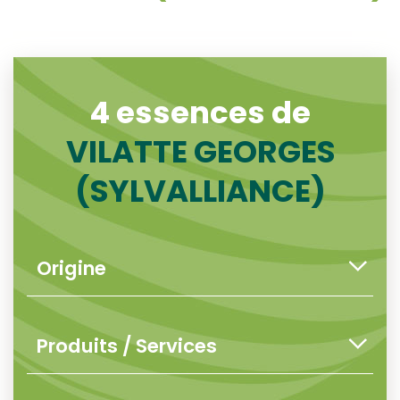
4 essences de
VILATTE GEORGES
(SYLVALLIANCE)