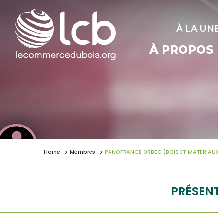
À LA UN
À PROPOS
Home
Membres
PANOFRANCE ORBEC (BOIS ET MATERIAU
PRÉSEN