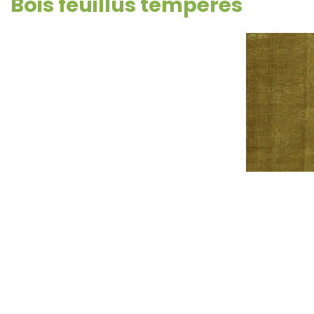
Bois feuillus tempérés