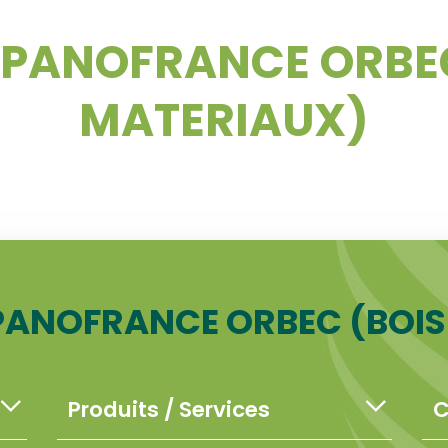
 PANOFRANCE ORBEC
MATERIAUX)
PANOFRANCE ORBEC (BOIS