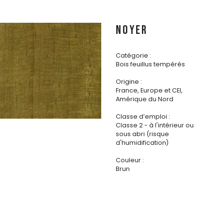
NOYER
Catégorie :
Bois feuillus tempérés
Origine :
France, Europe et CEI,
Amérique du Nord
Classe d’emploi :
Classe 2 - à l'intérieur ou
sous abri (risque
d'humidification)
Couleur :
Brun