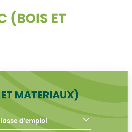
 (BOIS ET
 ET MATERIAUX)