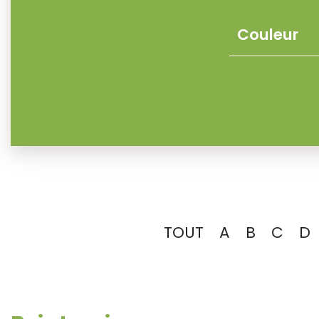
TOUT
A
B
C
D