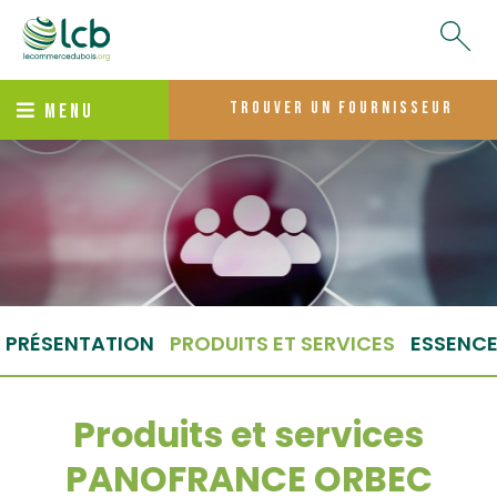
trouver un fournisseur
MENU
PRÉSENTATION
PRODUITS ET SERVICES
ESSENC
Produits et services
PANOFRANCE ORBEC