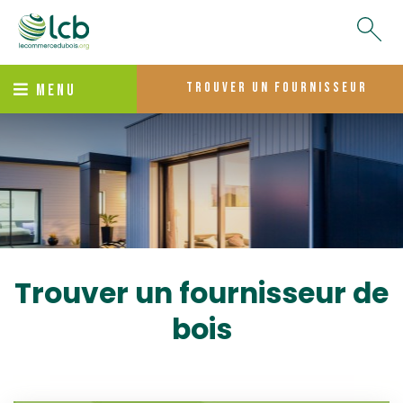
trouver un fournisseur
MENU
Trouver un fournisseur de
bois