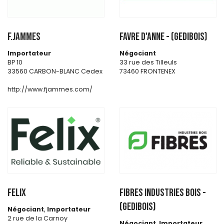
F.JAMMES
FAVRE D'ANNE - (GEDIBOIS)
Importateur
Négociant
BP 10
33 rue des Tilleuls
33560 CARBON-BLANC Cedex
73460 FRONTENEX
http://www.fjammes.com/
FELIX
FIBRES INDUSTRIES BOIS -
(GEDIBOIS)
Négociant
,
Importateur
2 rue de la Carnoy
Négociant
,
Importateur