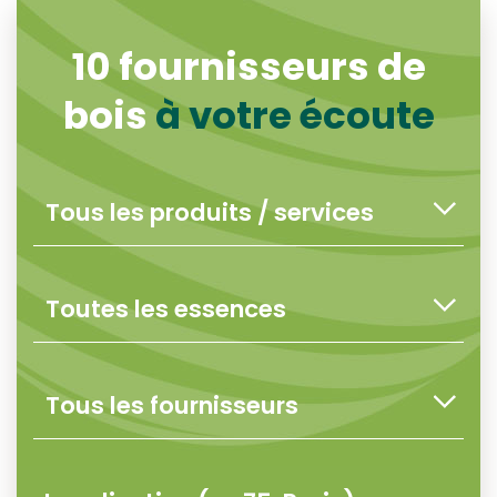
10
fournisseurs de
bois
à votre écoute