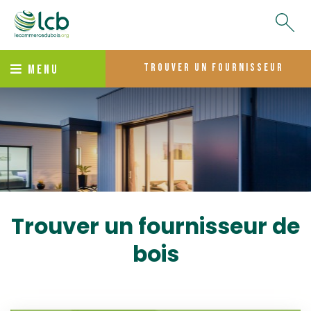
trouver un fournisseur
MENU
Trouver un fournisseur de
bois