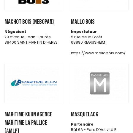
MACHOT BOIS (NEBOPAN)
MALLO BOIS
Négociant
Importateur
79 avenue Jean-Jaurès
5 rue de la Forêt
38400 SAINT MARTIN D'HERES
68890 REGUISHEIM
https://www.mallobois.com/
MARITIME KUHN Agence
MASQUELACK
Maritime La Pallice
Partenaire
Bât 6A - Parc D’Activité R.
(AMLP)