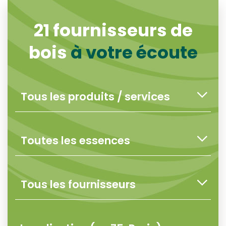
21
fournisseurs de
bois
à votre écoute