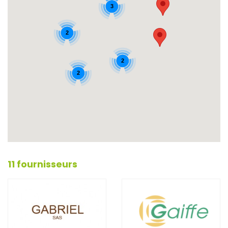
3
2
2
2
11 fournisseurs