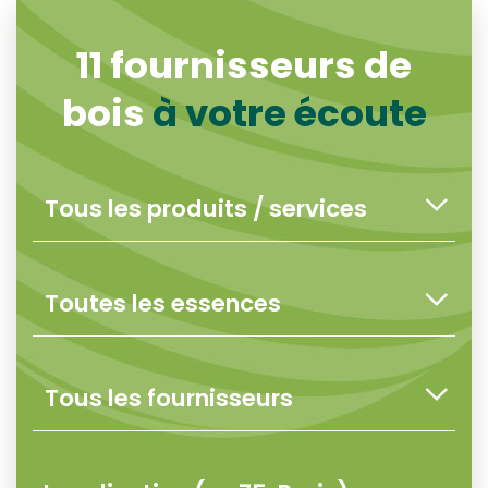
11
fournisseurs de
bois
à votre écoute