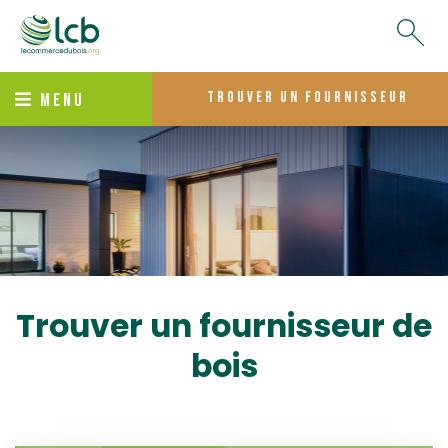
trouver un fournisseur
MENU
Trouver un fournisseur de
bois