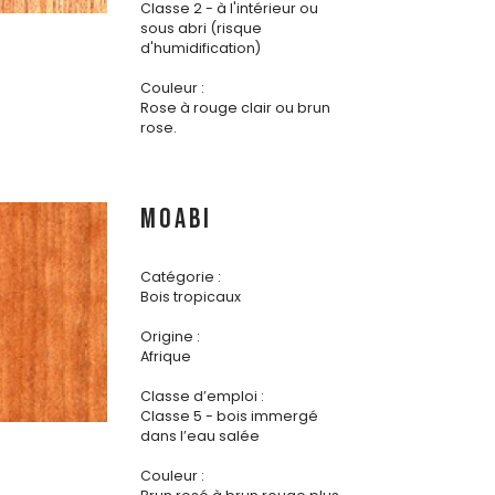
Classe 2 - à l'intérieur ou
sous abri (risque
d'humidification)
Couleur :
Rose à rouge clair ou brun
rose.
MOABI
Catégorie :
Bois tropicaux
Origine :
Afrique
Classe d’emploi :
Classe 5 - bois immergé
dans l’eau salée
Couleur :