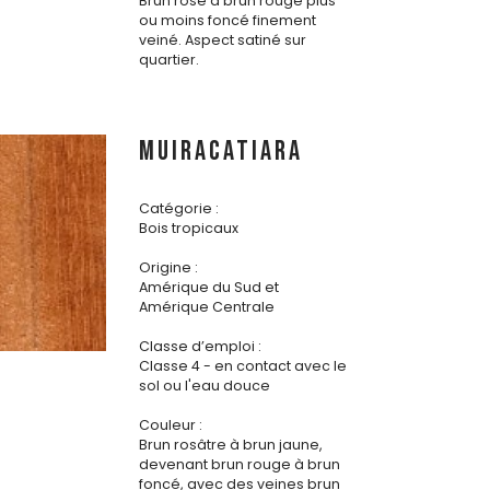
Brun rosé à brun rouge plus
ou moins foncé finement
veiné. Aspect satiné sur
quartier.
MUIRACATIARA
Catégorie :
Bois tropicaux
Origine :
Amérique du Sud et
Amérique Centrale
Classe d’emploi :
Classe 4 - en contact avec le
sol ou l'eau douce
Couleur :
Brun rosâtre à brun jaune,
devenant brun rouge à brun
foncé, avec des veines brun