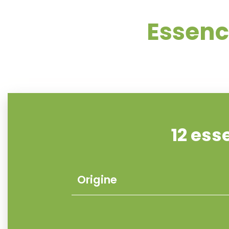
Essenc
12 ess