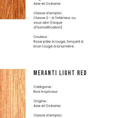
Asie et Océanie
Classe d’emploi :
Classe 2 - à l'intérieur ou
sous abri (risque
d'humidification)
Couleur :
Rose pâle à rouge, fonçant à
brun rouge à la lumière.
MERANTI LIGHT RED
Catégorie :
Bois tropicaux
Origine :
Asie et Océanie
Classe d’emploi :