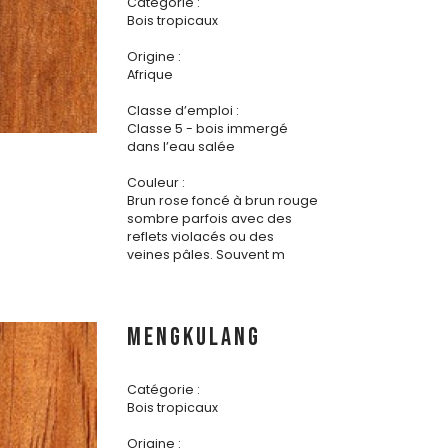
Catégorie :
Bois tropicaux
Origine :
Afrique
Classe d’emploi :
Classe 5 - bois immergé
dans l’eau salée
Couleur :
Brun rose foncé à brun rouge
sombre parfois avec des
reflets violacés ou des
veines pâles. Souvent m
MENGKULANG
Catégorie :
Bois tropicaux
Origine :