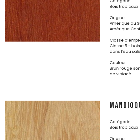
Catégorie :
Bois tropicaux
Origine :
Amérique du S
Amérique Cent
Classe d’emplo
Classe 5 - bo
dans l’eau sal
Couleur :
Brun rouge s
de violacé.
MANDIOQ
Catégorie :
Bois tropicaux
Origine :