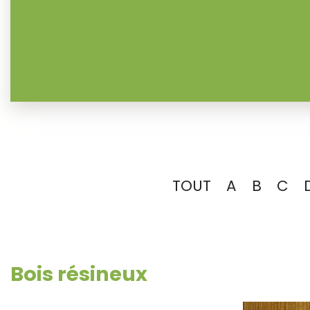
TOUT
A
B
C
Bois résineux