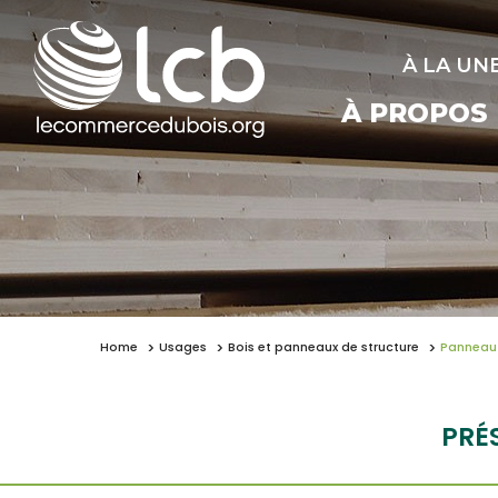
À LA UN
À PROPOS
Home
Usages
Bois et panneaux de structure
Panneau 
PRÉ