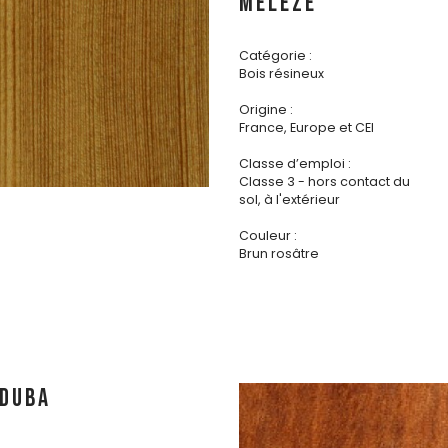
MÉLÈZE
Catégorie :
Bois résineux
Origine :
France, Europe et CEI
Classe d’emploi :
Classe 3 - hors contact du
sol, à l'extérieur
Couleur :
Brun rosâtre
DUBA