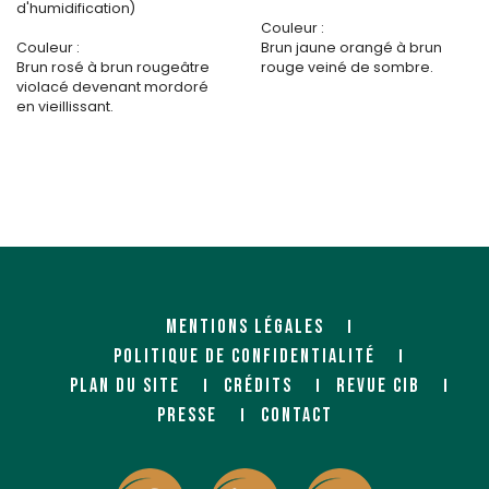
d'humidification)
Couleur :
Couleur :
Brun jaune orangé à brun
Brun rosé à brun rougeâtre
rouge veiné de sombre.
violacé devenant mordoré
en vieillissant.
MENTIONS LÉGALES
POLITIQUE DE CONFIDENTIALITÉ
PLAN DU SITE
CRÉDITS
REVUE CIB
PRESSE
CONTACT