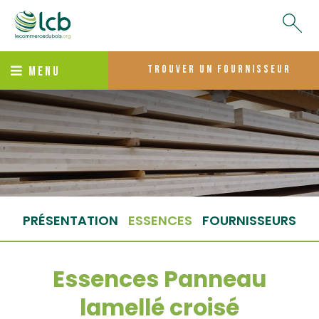
trouver un fournisseur
MENU
PRÉSENTATION
ESSENCES
FOURNISSEURS
Essences Panneau
lamellé croisé