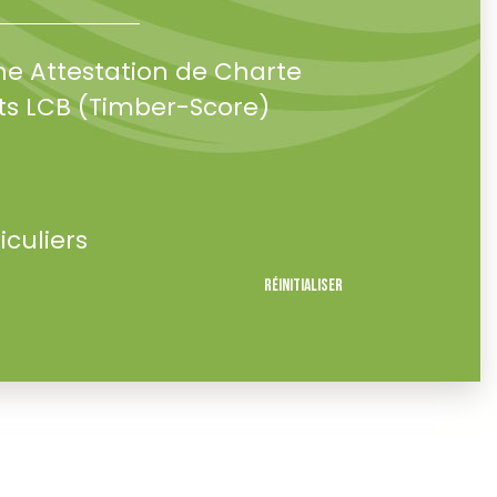
ne Attestation de Charte
s LCB (Timber-Score)
iculiers
Réinitialiser