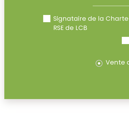
Signataire de la Char
RSE de LCB
Vente 