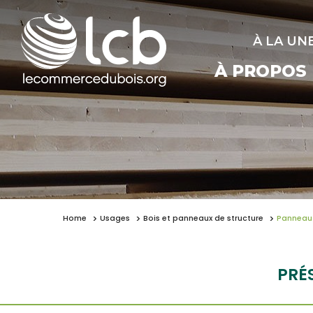
À LA UN
À PROPOS
Home
Usages
Bois et panneaux de structure
Panneau 
PRÉ