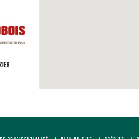
ZIER
/