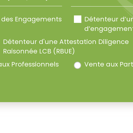
te des Engagements
Détenteur d’u
d’engagement
Détenteur d'une Attestation Diligence
Raisonnée LCB (RBUE)
aux Professionnels
Vente aux Part