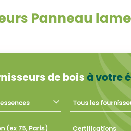
eurs Panneau lamel
rnisseurs de bois
à votre 
Certifications