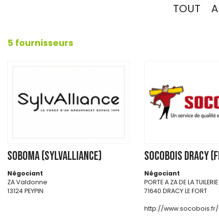
TOUT
A
5 fournisseurs
SOBOMA (SYLVALLIANCE)
SOCOBOIS DRACY (F
Négociant
Négociant
ZA Valdonne
PORTE A ZA DE LA TUILERIE
13124 PEYPIN
71640 DRACY LE FORT
http://www.socobois.fr/