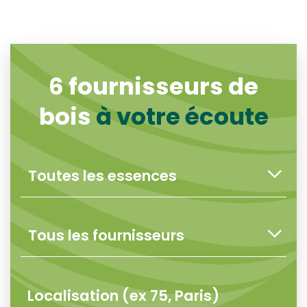
6
fournisseurs de
bois
à votre écoute