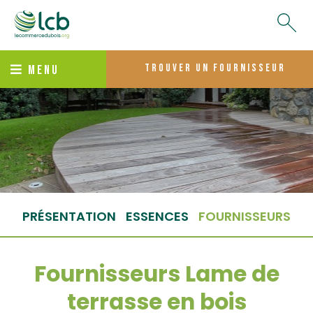
trouver un fournisseur
MENU
PRÉSENTATION
ESSENCES
FOURNISSEURS
Fournisseurs Lame de
terrasse en bois