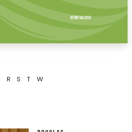
Réinitialiser
R
S
T
W