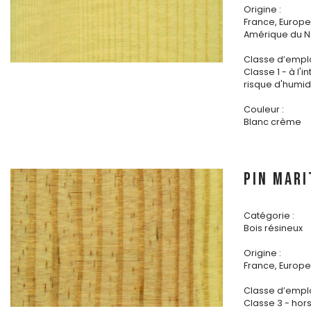
Origine :
France, Europe 
Amérique du N
Classe d’emplo
Classe 1 - à l'i
risque d'humidi
Couleur :
Blanc crème
PIN MARI
Catégorie :
Bois résineux
Origine :
France, Europe 
Classe d’emplo
Classe 3 - hor