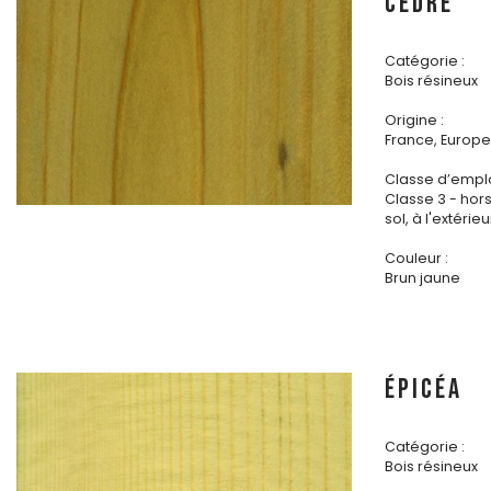
CÈDRE
Catégorie :
Bois résineux
Origine :
France, Europe 
Classe d’emplo
Classe 3 - hor
sol, à l'extérieu
Couleur :
Brun jaune
ÉPICÉA
Catégorie :
Bois résineux