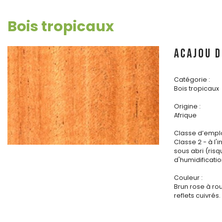
Bois tropicaux
ACAJOU D
Catégorie :
Bois tropicaux
Origine :
Afrique
Classe d’emplo
Classe 2 - à l'i
sous abri (ris
d'humidificatio
Couleur :
Brun rose à r
reflets cuivrés.