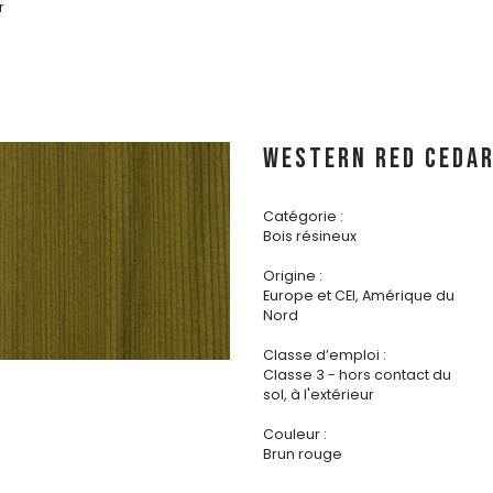
r
WESTERN RED CEDA
Catégorie :
Bois résineux
Origine :
Europe et CEI, Amérique du
Nord
Classe d’emploi :
Classe 3 - hors contact du
sol, à l'extérieur
Couleur :
Brun rouge