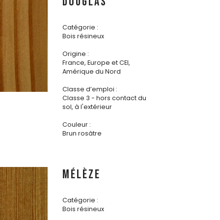
DOUGLAS
Catégorie :
Bois résineux
Origine :
France, Europe et CEI,
Amérique du Nord
Classe d’emploi :
Classe 3 - hors contact du
sol, à l'extérieur
Couleur :
Brun rosâtre
MÉLÈZE
Catégorie :
Bois résineux