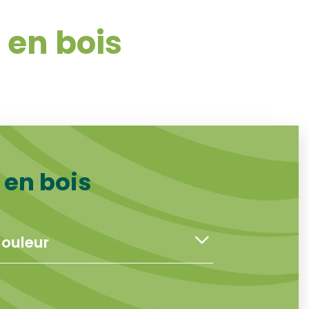
 en bois
 en bois