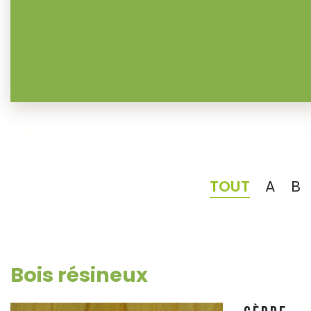
TOUT
A
B
Bois résineux