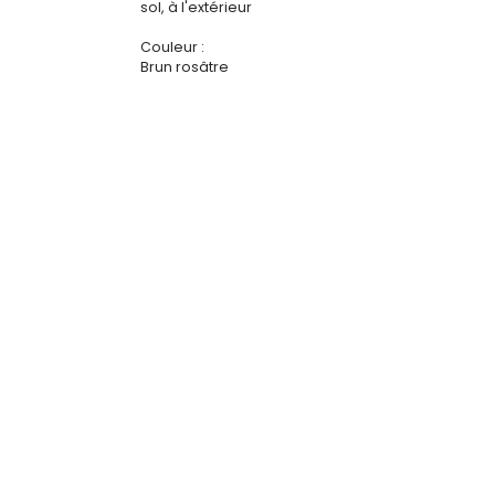
sol, à l'extérieur
Couleur :
Brun rosâtre
R