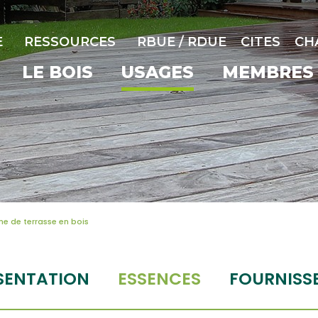
E
RESSOURCES
RBUE / RDUE
CITES
CH
LE BOIS
USAGES
MEMBRES
e de terrasse en bois
SENTATION
ESSENCES
FOURNISS