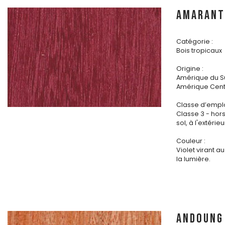
AMARANT
Catégorie :
Bois tropicaux
Origine :
Amérique du S
Amérique Cent
Classe d’emplo
Classe 3 - hor
sol, à l'extérieu
Couleur :
Violet virant a
la lumière.
ANDOUNG