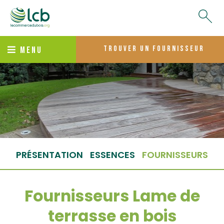
trouver un fournisseur
MENU
PRÉSENTATION
ESSENCES
FOURNISSEURS
Fournisseurs Lame de
terrasse en bois