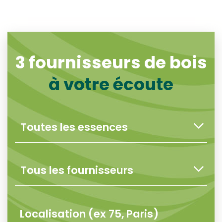
3
fournisseurs de bois
à votre écoute