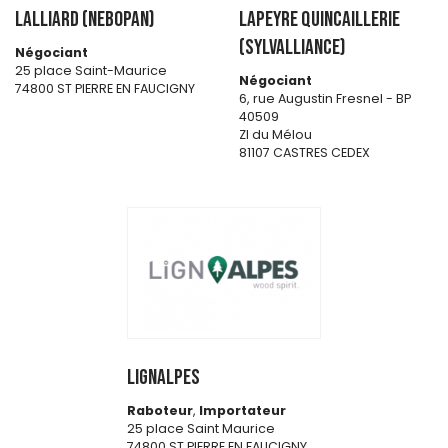
LALLIARD (NEBOPAN)
LAPEYRE QUINCAILLERIE
(SYLVALLIANCE)
Négociant
25 place Saint-Maurice
Négociant
74800 ST PIERRE EN FAUCIGNY
6, rue Augustin Fresnel - BP
40509
ZI du Mélou
81107 CASTRES CEDEX
LIGNALPES
Raboteur
,
Importateur
25 place Saint Maurice
74800 ST PIERRE EN FAUCIGNY