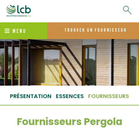
trouver un fournisseur
MENU
PRÉSENTATION
ESSENCES
FOURNISSEURS
Fournisseurs Pergola