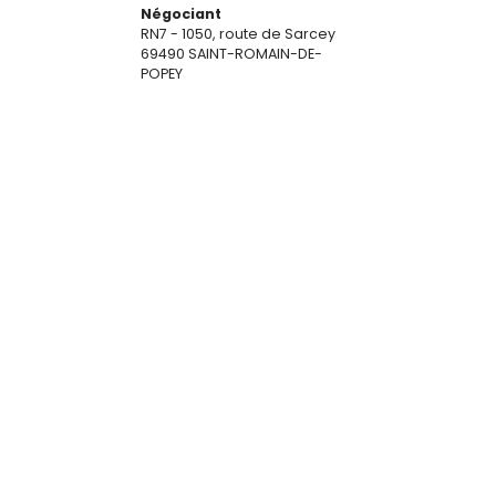
Négociant
RN7 - 1050, route de Sarcey
69490 SAINT-ROMAIN-DE-
POPEY