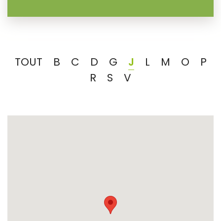
TOUT
B
C
D
G
J
L
M
O
P
R
S
V