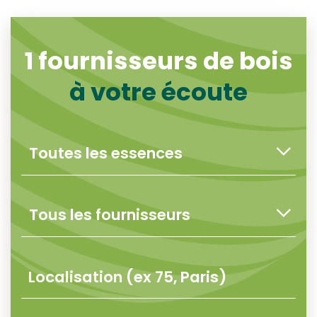
1
fournisseurs de bois
à votre écoute