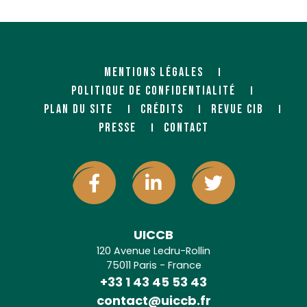
MENTIONS LÉGALES
POLITIQUE DE CONFIDENTIALITÉ
PLAN DU SITE
CRÉDITS
REVUE CIB
PRESSE
CONTACT
UICCB
120 Avenue Ledru-Rollin
75011 Paris - France
+33 1 43 45 53 43
contact@uiccb.fr