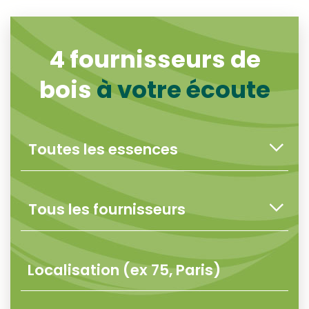
4
fournisseurs de
bois
à votre écoute