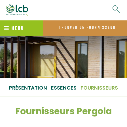
trouver un fournisseur
MENU
PRÉSENTATION
ESSENCES
FOURNISSEURS
Fournisseurs Pergola