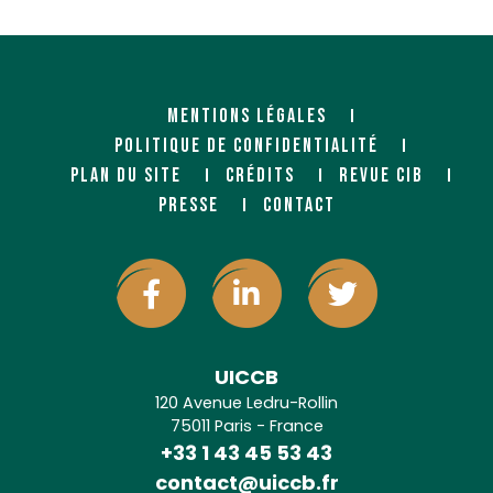
https://www.socobois.fr/
http://www.sonnier.fr/
MENTIONS LÉGALES
POLITIQUE DE CONFIDENTIALITÉ
PLAN DU SITE
CRÉDITS
REVUE CIB
PRESSE
CONTACT
UICCB
120 Avenue Ledru-Rollin
75011 Paris - France
+33 1 43 45 53 43
contact@uiccb.fr