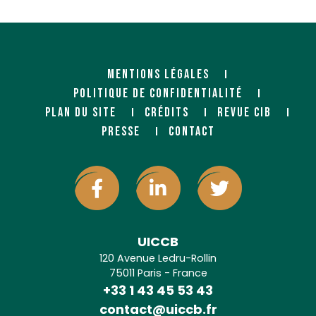
85280 LA FERRIERE
MENTIONS LÉGALES
POLITIQUE DE CONFIDENTIALITÉ
PLAN DU SITE
CRÉDITS
REVUE CIB
PRESSE
CONTACT
UICCB
120 Avenue Ledru-Rollin
75011 Paris - France
+33 1 43 45 53 43
contact@uiccb.fr