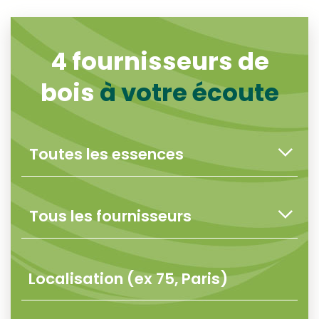
4
fournisseurs de
bois
à votre écoute