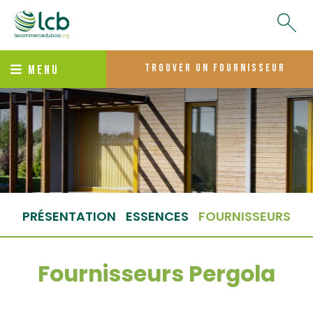
trouver un fournisseur
MENU
PRÉSENTATION
ESSENCES
FOURNISSEURS
Fournisseurs Pergola