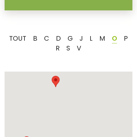
TOUT
B
C
D
G
J
L
M
O
P
R
S
V