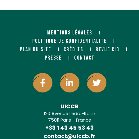
MENTIONS LÉGALES
POLITIQUE DE CONFIDENTIALITÉ
PLAN DU SITE
CRÉDITS
REVUE CIB
PRESSE
CONTACT
UICCB
120 Avenue Ledru-Rollin
75011 Paris - France
+33 1 43 45 53 43
contact@uiccb.fr