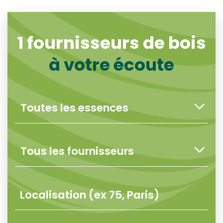
1
fournisseurs de bois
à votre écoute