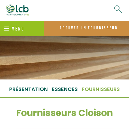
trouver un fournisseur
MENU
PRÉSENTATION
ESSENCES
FOURNISSEURS
Fournisseurs Cloison