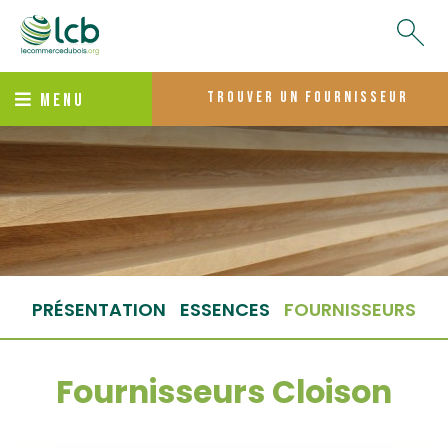
trouver un fournisseur
MENU
PRÉSENTATION
ESSENCES
FOURNISSEURS
Fournisseurs Cloison