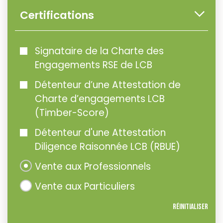
Certifications
Signataire de la Charte des
Engagements RSE de LCB
Détenteur d’une Attestation de
Charte d’engagements LCB
(Timber-Score)
Détenteur d'une Attestation
Diligence Raisonnée LCB (RBUE)
Vente aux Professionnels
Vente aux Particuliers
Réinitialiser