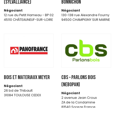
(SYLVALLIANCE)
BONNICHON
Négociant
Négociant
12 rue du Petit Hameau - BP 02
130-138 rue Alexandre Fourny
45110 CHÂTEAUNEUF-SUR-LOIRE
94500 CHAMPIGNY SUR MARNE
BOIS ET MATERIAUX MEYER
CBS – PARLONS BOIS
(NEBOPAN)
Négociant
26 bd de Thibault
Négociant
31084 TOULOUSE CEDEX
2 avenue Jean Croux
ZA de la Condamine
81540 Soreze France