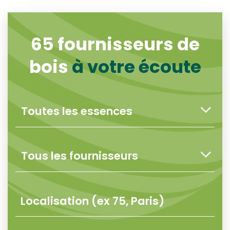
65
fournisseurs de
bois
à votre écoute