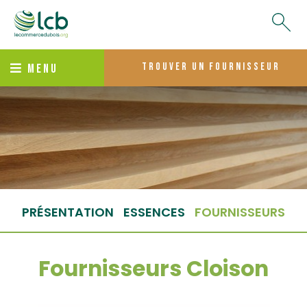
trouver un fournisseur
MENU
PRÉSENTATION
ESSENCES
FOURNISSEURS
Fournisseurs Cloison