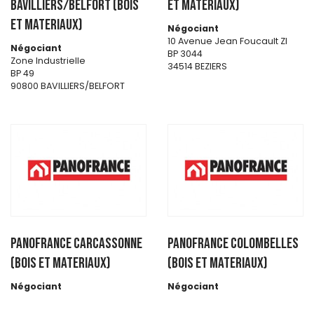
BAVILLIERS/BELFORT (BOIS
ET MATERIAUX)
ET MATERIAUX)
Négociant
10 Avenue Jean Foucault ZI
Négociant
BP 3044
Zone Industrielle
34514 BEZIERS
BP 49
90800 BAVILLIERS/BELFORT
PANOFRANCE CARCASSONNE
PANOFRANCE COLOMBELLES
(BOIS ET MATERIAUX)
(BOIS ET MATERIAUX)
Négociant
Négociant
105 route de Montreal
ZAC Lazzaro
ZI la Bouriette - BP 1035
1 rue Jean Monnet