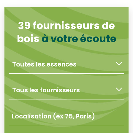
39
fournisseurs de
bois
à votre écoute