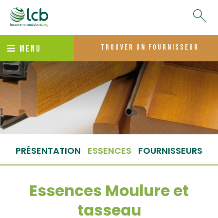
trouver un fournisseur
MENU
PRÉSENTATION
ESSENCES
FOURNISSEURS
Essences Moulure et
tasseau