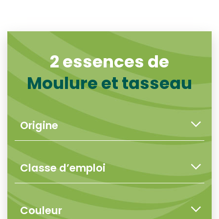
2 essences de
Moulure et tasseau