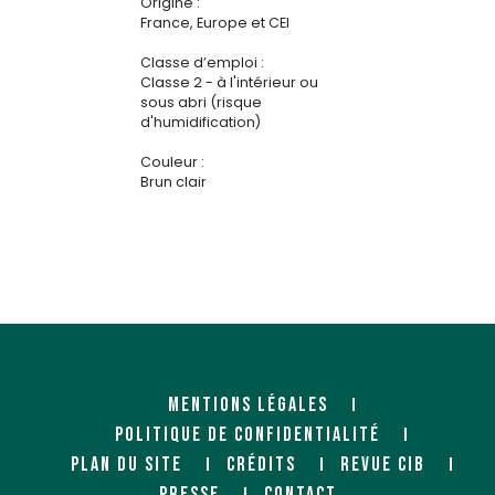
Origine :
France, Europe et CEI
Classe d’emploi :
Classe 2 - à l'intérieur ou
sous abri (risque
d'humidification)
Couleur :
Brun clair
MENTIONS LÉGALES
POLITIQUE DE CONFIDENTIALITÉ
PLAN DU SITE
CRÉDITS
REVUE CIB
PRESSE
CONTACT