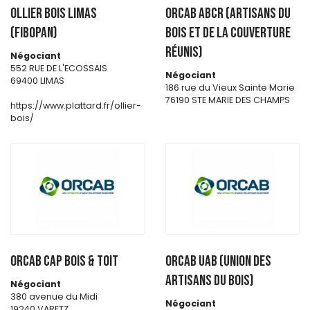
OLLIER BOIS LIMAS
ORCAB ABCR (Artisans du
(FIBOPAN)
Bois et de la Couverture
Réunis)
Négociant
552 RUE DE L'ECOSSAIS
Négociant
69400 LIMAS
186 rue du Vieux Sainte Marie
76190 STE MARIE DES CHAMPS
https://www.plattard.fr/ollier-
bois/
ORCAB CAP BOIS & TOIT
ORCAB UAB (Union des
artisans du bois)
Négociant
380 avenue du Midi
Négociant
19240 VARETZ