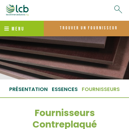
trouver un fournisseur
MENU
PRÉSENTATION
ESSENCES
FOURNISSEURS
Fournisseurs
Contreplaqué