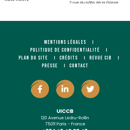
2 rue du pâtis de la Gasse
Zone Artipôle CS 20015
85280 LA FERRIERE
MENTIONS LÉGALES
POLITIQUE DE CONFIDENTIALITÉ
PLAN DU SITE
CRÉDITS
REVUE CIB
PRESSE
CONTACT
UICCB
120 Avenue Ledru-Rollin
75011 Paris - France