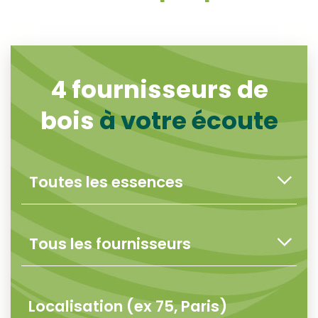
4
fournisseurs de
bois
à votre écoute